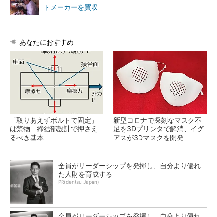
トメーカーを買収
あなたにおすすめ
「取りあえずボルトで固定」
新型コロナで深刻なマスク不
は禁物 締結部設計で押さえ
足を3Dプリンタで解消、イグ
るべき基本
アスが3Dマスクを開発
全員がリーダーシップを発揮し、自分より優れ
た人財を育成する
PR(dentsu Japan)
全員がリーダーシップを発揮し、自分より優れ