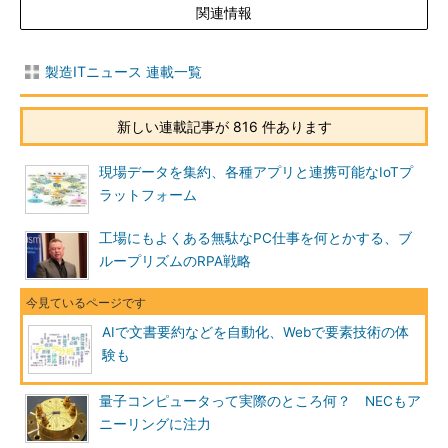
関連情報
製造ITニュース 連載一覧
新しい連載記事が 816 件あります
現場データを集約、各種アプリと連携可能なIoTプ
ラットフォーム
工場にもよくある無駄なPC仕事を何とかする、ブ
ループリズムのRPA戦略
AIで文書要約などを自動化、Webで要素技術の体
験も
量子コンピュータって実際のところ何？ NECもア
ニーリングに注力