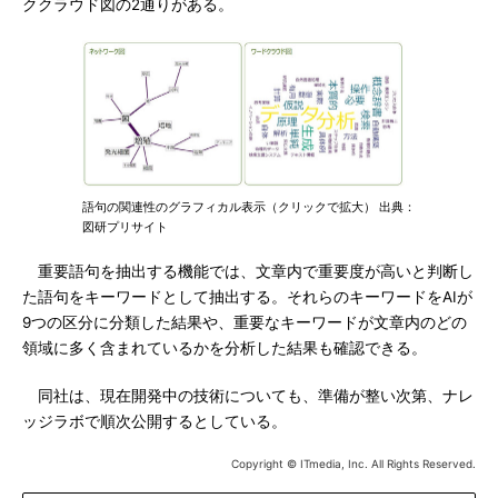
ククラウド図の2通りがある。
語句の関連性のグラフィカル表示（クリックで拡大） 出典：
図研プリサイト
重要語句を抽出する機能では、文章内で重要度が高いと判断し
た語句をキーワードとして抽出する。それらのキーワードをAIが
9つの区分に分類した結果や、重要なキーワードが文章内のどの
領域に多く含まれているかを分析した結果も確認できる。
同社は、現在開発中の技術についても、準備が整い次第、ナレ
ッジラボで順次公開するとしている。
Copyright © ITmedia, Inc. All Rights Reserved.