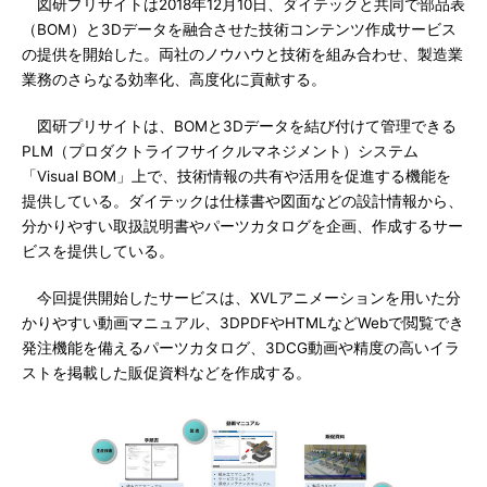
図研プリサイトは2018年12月10日、ダイテックと共同で部品表
（BOM）と3Dデータを融合させた技術コンテンツ作成サービス
の提供を開始した。両社のノウハウと技術を組み合わせ、製造業
業務のさらなる効率化、高度化に貢献する。
図研プリサイトは、BOMと3Dデータを結び付けて管理できる
PLM（プロダクトライフサイクルマネジメント）システム
「Visual BOM」上で、技術情報の共有や活用を促進する機能を
提供している。ダイテックは仕様書や図面などの設計情報から、
分かりやすい取扱説明書やパーツカタログを企画、作成するサー
ビスを提供している。
今回提供開始したサービスは、XVLアニメーションを用いた分
かりやすい動画マニュアル、3DPDFやHTMLなどWebで閲覧でき
発注機能を備えるパーツカタログ、3DCG動画や精度の高いイラ
ストを掲載した販促資料などを作成する。