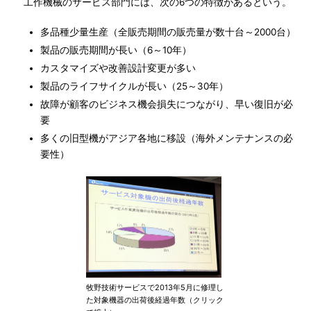
工作機械のサービス部門には、次の6つの特徴があるという。
多品種少量生産（全販売期間の販売量が数十台～2000台）
製品の販売期間が長い（6～10年）
カスタマイズや改善設計変更が多い
製品のライフサイクルが長い（25～30年）
故障が顧客のビジネス機会損失につながり、早い復旧が必
要
多くの旧型機がアジア各地に移設（海外メンテナンスの必
要性）
牧野技術サービスで2013年5月に修理し
た対象機器の出荷後経過年数（クリック