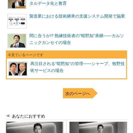
タルデータ化と教育
製造業における技術継承の支援システム開発で協業
間に合うか!? 熟練技術者の“暗黙知”承継――カルソ
ニックカンセイの場合
再注目される“暗黙知”の管理――シャープ、牧野技
術サービスの場合
次のページへ
あなたにおすすめ