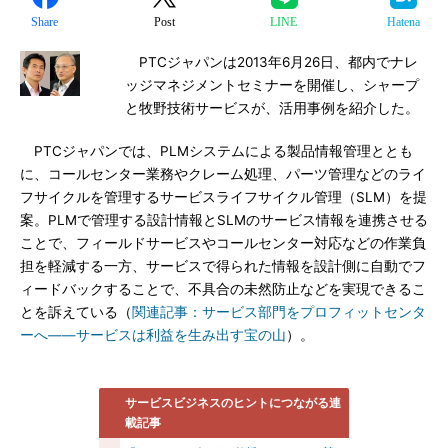
Share
Post
LINE
Hatena
PTCジャパンは2013年6月26日、都内でナレ
ッジマネジメントセミナーを開催し、シャープ
と牧野技術サービスが、活用事例を紹介した。
PTCジャパンでは、PLMシステムによる製品情報管理ととも
に、コールセンター業務やクレーム処理、パーツ管理などのライ
フサイクルを管理するサービスライフサイクル管理（SLM）を提
案。PLMで管理する設計情報とSLMのサービス情報を連携させる
ことで、フィールドサービスやコールセンター対応などの作業負
担を軽減する一方、サービスで得られた情報を設計側に自動でフ
ィードバックすることで、不具合の未然防止などを実現できるこ
とを訴えている（
関連記事：サービス部門をプロフィットセンタ
ーへ――サービスは利益を生み出す宝の山
）。
サービスビジネスのヒントにつながる連
載記事