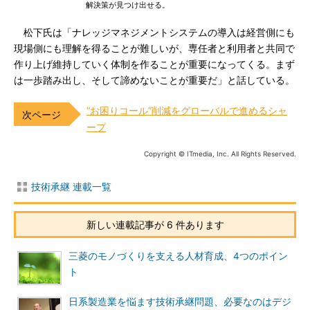
解決策が見つけ出せる。
松下氏は「ナレッジマネジメントシステムの導入は経営側にも
現場側にも理解を得ることが難しいが、専任者と利用者と共同で
作り上げ維持していく体制を作ることが重要になってくる。まず
は一歩踏み出し、そして諦めないことが重要だ」と話している。
“お困りコール”削減をグローバルで進めるシャ
ープ
Copyright © ITmedia, Inc. All Rights Reserved.
技術承継 連載一覧
新しい連載記事が 6 件あります
三菱のモノづくりを支える人材育成、4つのポイン
ト
日系製造業を悩ます技術承継問題、必要なのはデジ