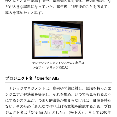
がどんどん定年退職する中、暗黙知の見える化、技術の承継、な
どが大きな課題になっていた。10年後、15年後のことを考えて、
導入を進めた」と話す。
ナレッジマネジメントシステムの利用コ
ンセプト（クリックで拡大）
プロジェクト名『One for All』
ナレッジマネジメントは、症例や問題に対し、知識を持ったエ
ンジニアが解決策を提示し、それを集め、いつでも見られるよう
にするシステムだ。つまり解決策が集まらなければ、価値を持た
ない。そのため「みんなで作り上げる意識を醸成するため、プロ
ジェクト名は『One for All』とした」（松下氏）。そして2010年