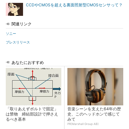
CCDやCMOSを超える裏面照射型CMOSセンサって？
関連リンク
ソニー
プレスリリース
あなたにおすすめ
「取りあえずボルトで固定」
音楽シーンを支えた64年の歴
は禁物 締結部設計で押さえ
史、このヘッドホンで感じて
るべき基本
みて
PR(Marshall Group AB)