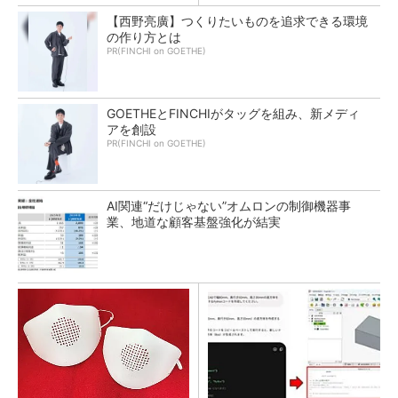
【西野亮廣】つくりたいものを追求できる環境
の作り方とは
PR(FINCHI on GOETHE)
GOETHEとFINCHIがタッグを組み、新メディ
アを創設
PR(FINCHI on GOETHE)
AI関連“だけじゃない”オムロンの制御機器事
業、地道な顧客基盤強化が結実