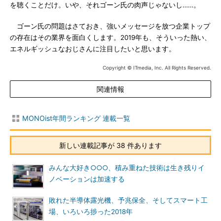
を聴くことだけ。いや、それゴーン氏の肉声じゃないし……。
ゴーン氏の問題はさておき、強いメッセージを放つ企業トップ
の存在はその業界を面白くします。2019年も、そういった熱い、
エネルギッシュなおじさんに注目したいと思います。
Copyright © ITmedia, Inc. All Rights Reserved.
関連情報
MONOist年間ランキング 連載一覧
新しい連載記事が 38 件あります
みんな大好き○○○、積み重ねた技術は生き残りイ
ノベーションは加速する
敗れた半導体露光機、予兆保全、そしてスマート工
場、いろいろ捗った2018年