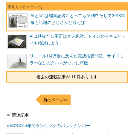
AIとIoTは編集記者にとっても便利!? そして2018年
最も話題のおじさんと言えば
AIは鉄板だし不正はダメ絶対、トイレのセキュリテ
ィも検討しよう
リコール114万台に及んだ完成検査問題、サイドミ
ラーなしのクルマがついに市販
過去の連載記事が 11 件あります
前のページへ
関連記事
≫MONOist年間ランキングのバックナンバー