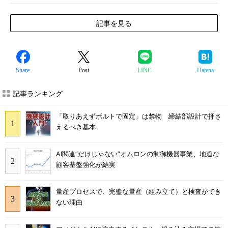
記事を見る
Share
Post
LINE
Hatena
記事ランキング
「取りあえずボルトで固定」は禁物 締結部設計で押さ
えるべき基本
AI関連“だけじゃない”オムロンの制御機器事業、地道な
顧客基盤強化が結実
量産プロセスで、完璧な量産（組み立て）と検査ができ
ない理由