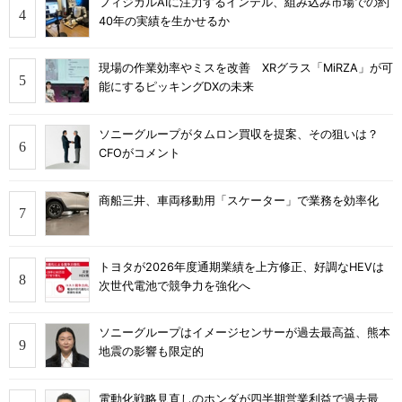
フィジカルAIに注力するインテル、組み込み市場での約
40年の実績を生かせるか
現場の作業効率やミスを改善 XRグラス「MiRZA」が可
能にするピッキングDXの未来
ソニーグループがタムロン買収を提案、その狙いは？
CFOがコメント
商船三井、車両移動用「スケーター」で業務を効率化
トヨタが2026年度通期業績を上方修正、好調なHEVは
次世代電池で競争力を強化へ
ソニーグループはイメージセンサーが過去最高益、熊本
地震の影響も限定的
電動化戦略見直しのホンダが四半期営業利益で過去最