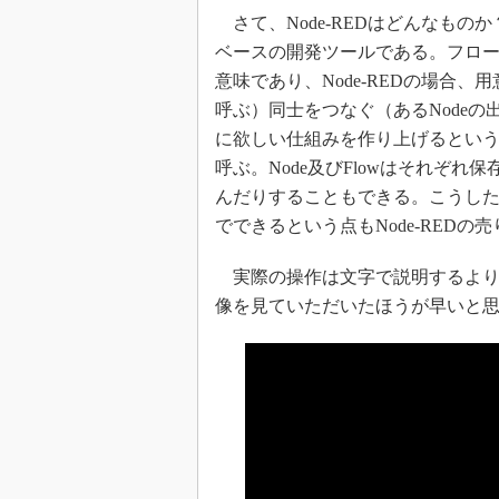
さて、Node-REDはどんなもの
ベースの開発ツールである。フロ
意味であり、Node-REDの場合、
呼ぶ）同士をつなぐ（あるNodeの
に欲しい仕組みを作り上げるという
呼ぶ。Node及びFlowはそれぞ
んだりすることもできる。こうした
でできるという点もNode-REDの
実際の操作は文字で説明するより、IBMの
像を見ていただいたほうが早いと