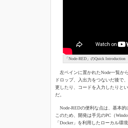
「Node-RED」のQuick Introdu
左ペインに置かれたNode一覧から
ドロップ、入出力をつないだ後で、
更したり、コードを入力したりと
だ。
Node-REDの便利な点は、基本的
このため、開発は手元のPC（Windo
「Docker」を利用したローカル環