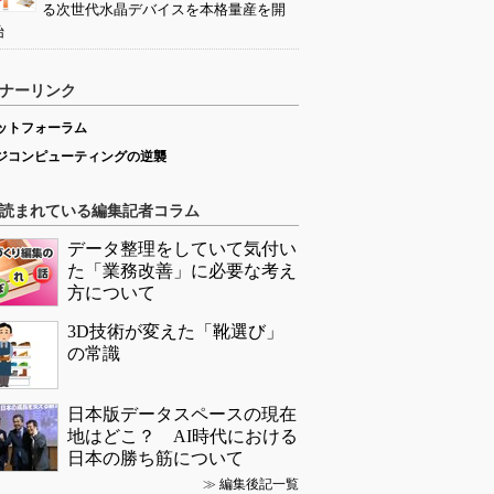
る次世代水晶デバイスを本格量産を開
始
ナーリンク
ットフォーラム
ジコンピューティングの逆襲
読まれている編集記者コラム
データ整理をしていて気付い
た「業務改善」に必要な考え
方について
3D技術が変えた「靴選び」
の常識
日本版データスペースの現在
地はどこ？ AI時代における
日本の勝ち筋について
≫
編集後記一覧