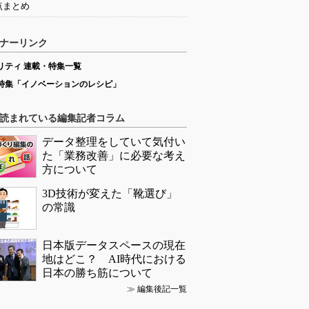
点まとめ
ナーリンク
リティ 連載・特集一覧
特集「イノベーションのレシピ」
読まれている編集記者コラム
データ整理をしていて気付い
た「業務改善」に必要な考え
方について
3D技術が変えた「靴選び」
の常識
日本版データスペースの現在
地はどこ？ AI時代における
日本の勝ち筋について
≫
編集後記一覧