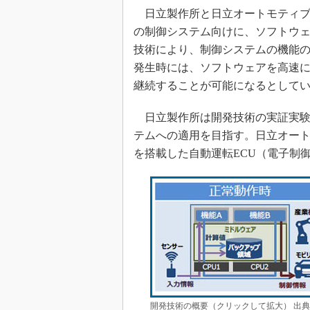
日立製作所と日立オートモティブシス
の制御システム向けに、ソフトウ
技術により、制御システムの機能
発生時には、ソフトウェアを高速
継続することが可能になるとして
日立製作所は開発技術の実証実験
テムへの適用を目指す。日立オー
を搭載した自動運転ECU（電子制
開発技術の概要（クリックして拡大） 出