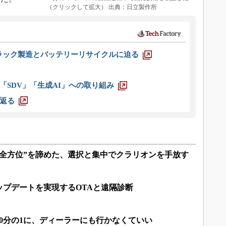
（クリックして拡大） 出典：日立製作所
ラック製造とバッテリーリサイクルに迫る
「SDV」「生成AI」への取り組み
返る
“全方位”を諦めた、選択と集中でクラリオンを手放す
ップデートを実現するOTAと遠隔診断
0分の1に、ディーラーにも行かなくていい