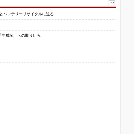
PR
造とバッテリーリサイクルに迫る
「生成AI」への取り組み