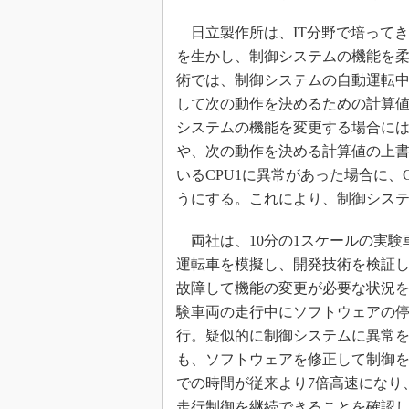
日立製作所は、IT分野で培って
を生かし、制御システムの機能を
術では、制御システムの自動運転
して次の動作を決めるための計算
システムの機能を変更する場合に
や、次の動作を決める計算値の上書
いるCPU1に異常があった場合に、
うにする。これにより、制御シス
両社は、10分の1スケールの実験
運転車を模擬し、開発技術を検証し
故障して機能の変更が必要な状況
験車両の走行中にソフトウェアの
行。疑似的に制御システムに異常
も、ソフトウェアを修正して制御
での時間が従来より7倍高速になり
走行制御を継続できることを確認