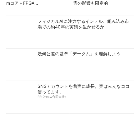
mコア＋FPGA...
震の影響も限定的
フィジカルAIに注力するインテル、組み込み市
場での約40年の実績を生かせるか
幾何公差の基準「データム」を理解しよう
SNSアカウントを着実に成長。実はみんなココ
使ってます。
PR(Dreaw合同会社)