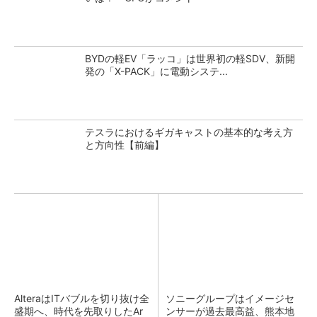
BYDの軽EV「ラッコ」は世界初の軽SDV、新開
発の「X-PACK」に電動システ...
テスラにおけるギガキャストの基本的な考え方
と方向性【前編】
AlteraはITバブルを切り抜け全
ソニーグループはイメージセ
盛期へ、時代を先取りしたAr
ンサーが過去最高益、熊本地