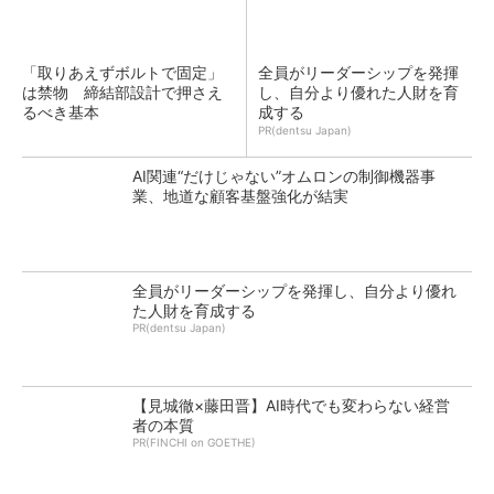
「取りあえずボルトで固定」
全員がリーダーシップを発揮
は禁物 締結部設計で押さえ
し、自分より優れた人財を育
るべき基本
成する
PR(dentsu Japan)
AI関連“だけじゃない”オムロンの制御機器事
業、地道な顧客基盤強化が結実
全員がリーダーシップを発揮し、自分より優れ
た人財を育成する
PR(dentsu Japan)
【見城徹×藤田晋】AI時代でも変わらない経営
者の本質
PR(FINCHI on GOETHE)