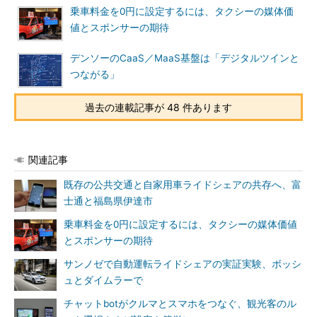
乗車料金を0円に設定するには、タクシーの媒体価
値とスポンサーの期待
デンソーのCaaS／MaaS基盤は「デジタルツインと
つながる」
過去の連載記事が 48 件あります
関連記事
既存の公共交通と自家用車ライドシェアの共存へ、富
士通と福島県伊達市
乗車料金を0円に設定するには、タクシーの媒体価値
とスポンサーの期待
サンノゼで自動運転ライドシェアの実証実験、ボッシ
ュとダイムラーで
チャットbotがクルマとスマホをつなぐ、観光客のル