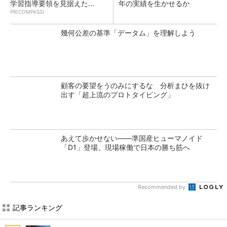
学習指導要領を見据えた...
年の実績を生かせるか
PR(COMPASS)
幾何公差の基準「データム」を理解しよう
顧客の要望をうのみにするな 分析まひを抜け
出す「超上流のプロトタイピング」
あえて歩かせない――準国産ヒューマノイド
「D1」登場、現場稼働で日本の勝ち筋へ
Recommended by
記事ランキング