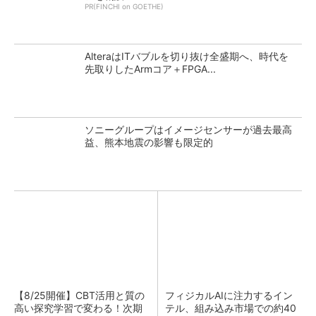
PR(FINCHI on GOETHE)
AlteraはITバブルを切り抜け全盛期へ、時代を
先取りしたArmコア＋FPGA...
ソニーグループはイメージセンサーが過去最高
益、熊本地震の影響も限定的
【8/25開催】CBT活用と質の
フィジカルAIに注力するイン
高い探究学習で変わる！次期
テル、組み込み市場での約40