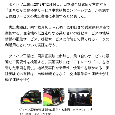
ダイハツ工業は2018年12月14日、日本総合研究所が主催する
「まちなか自動移動サービス事業構想コンソーシアム」が実施す
る移動サービスの実証実験に参加すると発表した。
実証実験は、同年12月16日～2019年2月1日まで兵庫県神戸市で
実施する。住宅地を低速走行する乗り合いの移動サービスや地域
情報の配信サービス、移動サービスに付随して得られるデータの
利活用などについて実証を行う。
ダイハツ工業は、同実証実験に参加し、乗り合いサービスに最
適な車両要件を検証する。実証実験には「アトレーワゴン」を改
造した車両を提供。地域受容性や乗降性、快適性を確かめる。実
証実験での運転は、自動運転ではなく、交通事業者の運転士が手
動で運転を行う。
ダイハツ工業が実証実験に提供する車両（クリックして拡
大） 出典：ダイハツ工業