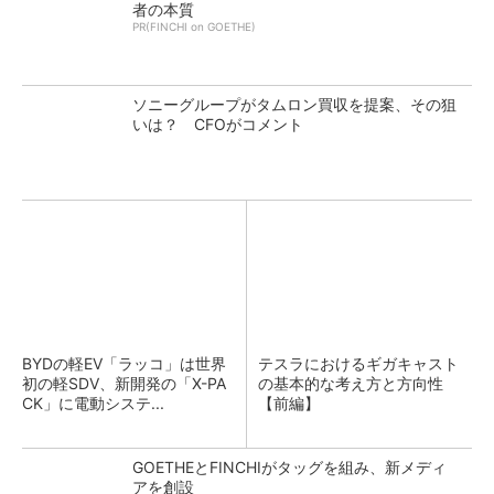
者の本質
PR(FINCHI on GOETHE)
ソニーグループがタムロン買収を提案、その狙
いは？ CFOがコメント
BYDの軽EV「ラッコ」は世界
テスラにおけるギガキャスト
初の軽SDV、新開発の「X-PA
の基本的な考え方と方向性
CK」に電動システ...
【前編】
GOETHEとFINCHIがタッグを組み、新メディ
アを創設