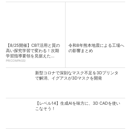
【8/25開催】CBT活用と質の
令和8年熊本地震による工場へ
高い探究学習で変わる！次期
の影響まとめ
学習指導要領を見据えた...
PR(COMPASS)
新型コロナで深刻なマスク不足を3Dプリンタ
で解消、イグアスが3Dマスクを開発
【レベル14】生成AIを味方に、3D CADを使い
こなそう！