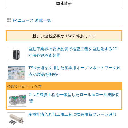
関連情報
FAニュース 連載一覧
新しい連載記事が 1587 件あります
自動車業界の要求品質で検査工程を自動化する2D
寸法外観検査装置
TSN技術を採用した産業用オープンネットワーク対
応FA製品を開発へ
2つの成膜工程を一体型したロールtoロール成膜装
置
多機能溝入れ加工用工具に軟鋼用新ブレーカ追加