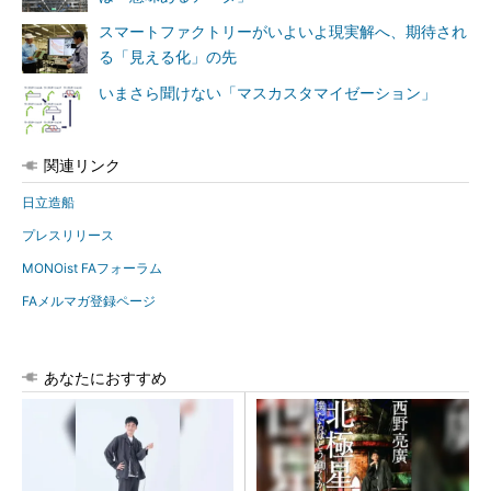
スマートファクトリーがいよいよ現実解へ、期待され
る「見える化」の先
いまさら聞けない「マスカスタマイゼーション」
関連リンク
日立造船
プレスリリース
MONOist FAフォーラム
FAメルマガ登録ページ
あなたにおすすめ