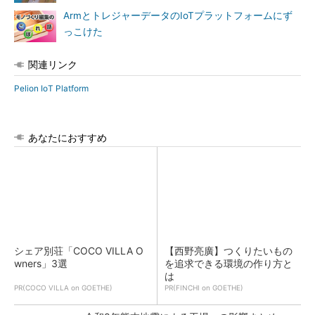
ArmとトレジャーデータのIoTプラットフォームにず
っこけた
関連リンク
Pelion IoT Platform
あなたにおすすめ
シェア別荘「COCO VILLA O
【西野亮廣】つくりたいもの
wners」3選
を追求できる環境の作り方と
は
PR(COCO VILLA on GOETHE)
PR(FINCHI on GOETHE)