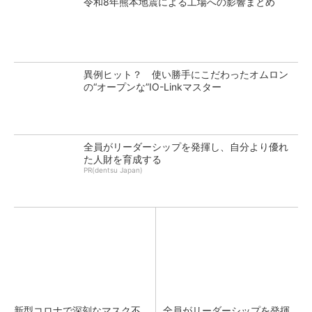
令和8年熊本地震による工場への影響まとめ
異例ヒット？ 使い勝手にこだわったオムロン
の“オープンな”IO-Linkマスター
全員がリーダーシップを発揮し、自分より優れ
た人財を育成する
PR(dentsu Japan)
新型コロナで深刻なマスク不
全員がリーダーシップを発揮