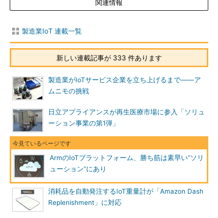
関連情報
製造業IoT 連載一覧
新しい連載記事が 333 件あります
製造業がIoTサービス企業を立ち上げるまで――ア
ムニモの挑戦
日立アプライアンスが再生医療市場に参入「ソリュ
ーション事業の第1弾」
ArmのIoTプラットフォーム、勝ち筋は素早い“ソリ
ューション”にあり
消耗品を自動発注するIoT重量計が「Amazon Dash
Replenishment」に対応