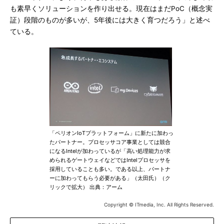
も素早くソリューションを作り出せる。現在はまだPoC（概念実
証）段階のものが多いが、5年後には大きく育つだろう」と述べ
ている。
「ペリオンIoTプラットフォーム」に新たに加わっ
たパートナー。プロセッサコア事業としては競合
になるIntelが加わっているが「高い処理能力が求
められるゲートウェイなどではIntelプロセッサを
採用していることも多い。である以上、パートナ
ーに加わってもらう必要がある」（太田氏）（ク
リックで拡大） 出典：アーム
Copyright © ITmedia, Inc. All Rights Reserved.