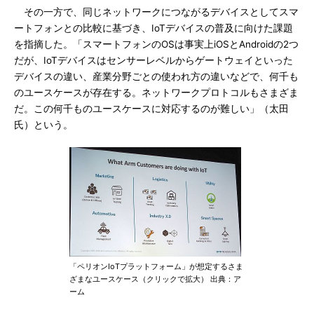
その一方で、同じネットワークにつながるデバイスとしてスマ
ートフォンとの比較に基づき、IoTデバイスの普及に向けた課題
を指摘した。「スマートフォンのOSは事実上iOSとAndroidの2つ
だが、IoTデバイスはセンサーレベルからゲートウェイといった
デバイスの違い、産業分野ごとの使われ方の違いなどで、何千も
のユースケースが存在する。ネットワークプロトコルもさまざま
だ。この何千ものユースケースに対応するのが難しい」（太田
氏）という。
「ペリオンIoTプラットフォーム」が想定するさま
ざまなユースケース（クリックで拡大） 出典：ア
ーム