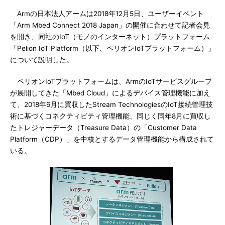
Armの日本法人アームは2018年12月5日、ユーザーイベント
「Arm Mbed Connect 2018 Japan」の開催に合わせて記者会見
を開き、同社のIoT（モノのインターネット）プラットフォーム
「Pelion IoT Platform（以下、ペリオンIoTプラットフォーム）」
について説明した。
ペリオンIoTプラットフォームは、ArmのIoTサービスグループ
が展開してきた「Mbed Cloud」によるデバイス管理機能に加え
て、2018年6月に買収したStream TechnologiesのIoT接続管理技
術に基づくコネクティビティ管理機能、同じく同年8月に買収し
たトレジャーデータ（Treasure Data）の「Customer Data
Platform（CDP）」を中核とするデータ管理機能から構成されて
いる。