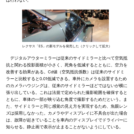
は行わない。
レクサス「ES」の新モデルを発売した（クリックして拡大）
デジタルアウターミラーは従来のサイドミラーと比べて空気抵
抗と関わる投影面積が小さく、死角を低減するとともに、空力を
改善する効果がある。Cd値（空気抵抗係数）は従来のサイドミ
ラーと比較すると0.01低減できる。車外にカメラを設置するため
のカメラハウジングは、従来のサイドミラーほどではないが横に
張り出している。これは法規で定められた撮影範囲を確保すると
ともに、車体の一部が映り込む角度で撮影するためだという。ま
た、サイドミラーと同じ感覚の見え方を実現するため、魚眼レン
ズは採用しなかった。カメラやディスプレイに不具合が出た場合
は、故障が起きていることを車内のディスプレイでドライバーに
知らせる。静止画で表示が止まることがないようにしている。