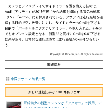
カメラとディスプレイでサイドミラーを置き換える技術は、
Audi（アウディ）が2018年後半から納車を開始する電気自動車
（EV）「e-tron」にも採用されている。アウディは走行距離を確
保する目的で空力改善に注力し、サイドミラーのCd値を下げる
目的で「バーチャルエクステリアミラー」を取り入れた。e-tron
でもオプション設定となる。新型ESと同様にCd値を0.01下げる
効果があり、日常的な運転環境では走行距離が5km伸びるとい
う。
Copyright © ITmedia, Inc. All Rights Reserved.
関連情報
車両デザイン 連載一覧
新しい連載記事が 108 件あります
圧縮着火の新型エンジンが「アクセラ」で採用、デ