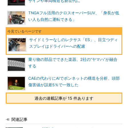
ザインや車両構造も新世代に
TNGAフル活用のクロスオーバーSUV、「身長が低
い人も自然に運転できる」
サイドミラーなしのレクサス「ES」、目立つディ
スプレイはドライバーへの配慮
乗り物の部品でできた楽器、2社の“ヤマハ”が融合
する
CAEの代わりにAIでボンネットの構造を分析、頭部
傷害値が誤差5％で一致した
過去の連載記事が 15 件あります
関連記事