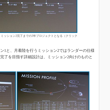
プ。ミッション2完了までの3年プロジェクトとなる（クリック
ン1と、月着陸を行うミッション2ではランダーの仕様
期に完了を目指す詳細設計は、ミッション2向けのものと