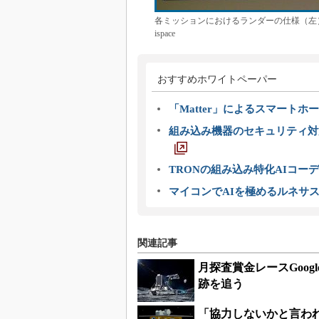
各ミッションにおけるランダーの仕様（左
ispace
おすすめホワイトペーパー
「Matter」によるスマートホー
組み込み機器のセキュリティ対
TRONの組み込み特化AIコー
マイコンでAIを極めるルネサ
関連記事
月探査賞金レースGoogle
跡を追う
「協力しないかと言われ