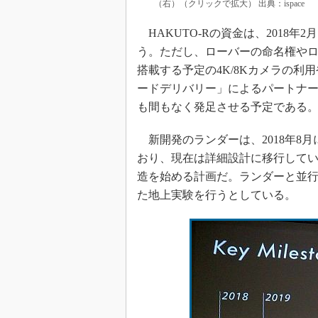
（右）（クリックで拡大） 出典：ispace
HAKUTO-Rの資金は、2018年2月
う。ただし、ローバーの命名権や
搭載する予定の4K/8Kカメラの
ードデリバリー」によるパートナ
も間もなく発足させる予定である
新開発のランダーは、2018年8
おり、現在は詳細設計に移行している
造を始める計画だ。ランダーと並行
た地上実験を行うとしている。