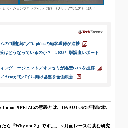
）とミッションプロファイル（右）（クリックで拡大） 出典：
ムの“理想郷”／Rapidusの顧客獲得が進捗
策はどうなっているのか？ 2025年版調査レポート
ディングエージェント／オンセミが縦型GaNを披露
ス／Armがモバイル向け基盤を全面刷新
 Lunar XPRIZEの意義とは、HAKUTOの8年間の軌
たら『Why not？』ですよ」～月面レースに挑む研究