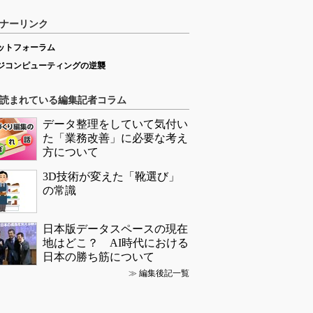
ナーリンク
ットフォーラム
ジコンピューティングの逆襲
読まれている編集記者コラム
データ整理をしていて気付い
た「業務改善」に必要な考え
方について
3D技術が変えた「靴選び」
の常識
日本版データスペースの現在
地はどこ？ AI時代における
日本の勝ち筋について
≫
編集後記一覧