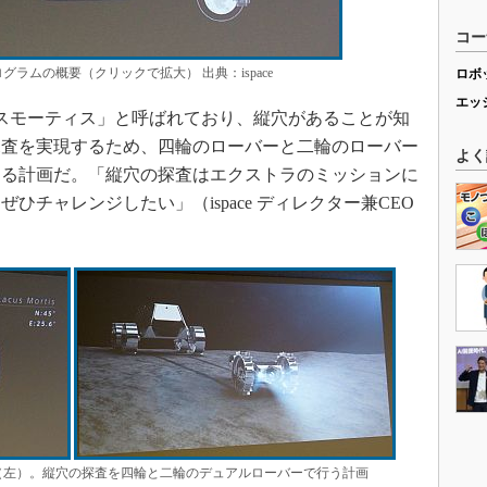
コー
グラムの概要（クリックで拡大） 出典：ispace
ロボ
エッ
スモーティス」と呼ばれており、縦穴があることが知
探査を実現するため、四輪のローバーと二輪のローバー
よく
する計画だ。「縦穴の探査はエクストラのミッションに
チャレンジしたい」（ispace ディレクター兼CEO
（左）。縦穴の探査を四輪と二輪のデュアルローバーで行う計画