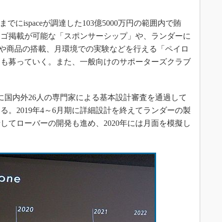
までにispaceが調達した103億5000万円の範囲内で賄
ロゴ掲載が可能な「スポンサーシップ」や、ランダーに
利用や商品の搭載、月環境での実験などを行える「ペイロ
ーも募っていく。また、一般向けのサポーターズクラブ
。
月に国内外26人の専門家による基本設計審査を通過して
。2019年4～6月期に詳細設計を終えてランダーの製
してローバーの開発も進め、2020年には月面を模擬し