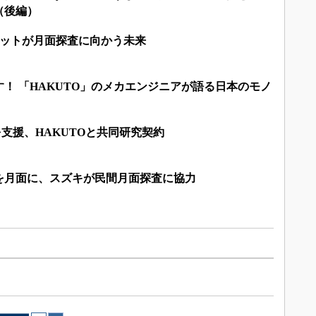
（後編）
ロボットが月面探査に向かう未来
！ 「HAKUTO」のメカエンジニアが語る日本のモノ
を支援、HAKUTOと共同研究契約
を月面に、スズキが民間月面探査に協力