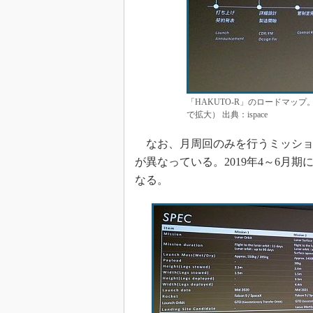
「HAKUTO-R」のロードマッ
で拡大） 出典：ispace
なお、月周回のみを行うミッショ
が異なっている。2019年4～6月
なる。