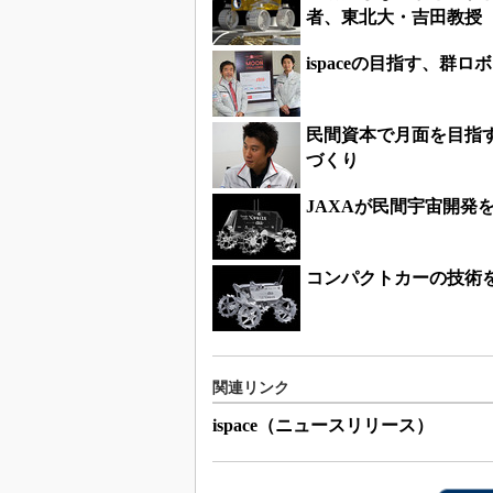
者、東北大・吉田教授
ispaceの目指す、群
民間資本で月面を目指す
づくり
JAXAが民間宇宙開発
コンパクトカーの技術
関連リンク
ispace（ニュースリリース）