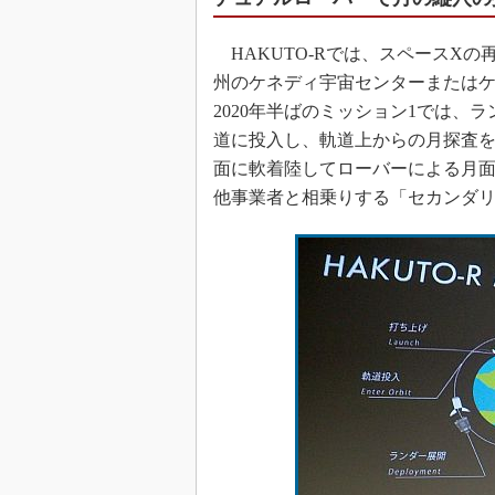
HAKUTO-Rでは、スペースXの再
州のケネディ宇宙センターまたは
2020年半ばのミッション1では
道に投入し、軌道上からの月探査を
面に軟着陸してローバーによる月面
他事業者と相乗りする「セカンダ