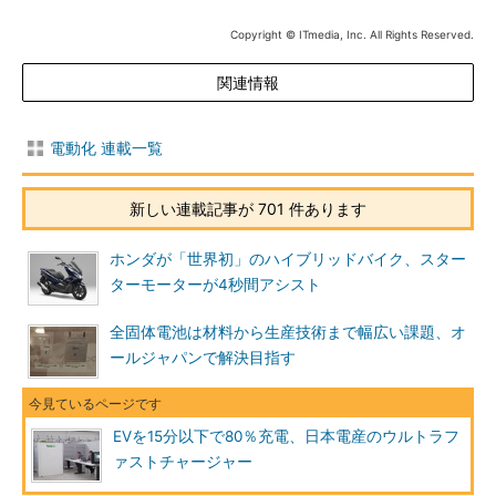
Copyright © ITmedia, Inc. All Rights Reserved.
関連情報
電動化 連載一覧
新しい連載記事が 701 件あります
ホンダが「世界初」のハイブリッドバイク、スター
ターモーターが4秒間アシスト
全固体電池は材料から生産技術まで幅広い課題、オ
ールジャパンで解決目指す
EVを15分以下で80％充電、日本電産のウルトラフ
ァストチャージャー