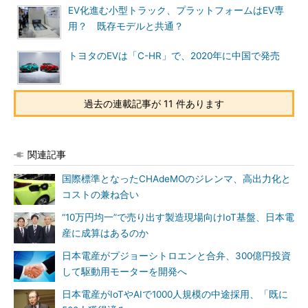
EV化進む小型トラック、プラットフォームはEV専
用？ 既存モデルと共通？
トヨタのEVは「C-HR」で、2020年に中国で発売
過去の連載記事が 11 件あります
関連記事
国際標準となったCHAdeMOのジレンマ、高出力化と
コストの兼ね合い
“10万円均一”で売り出す製造現場向けIoT基盤、日本電
産に成算はあるのか
日本電産がプジョーシトロエンと合弁、300億円投資
して駆動用モーターを開発へ
日本電産がIoTやAIで1000人規模の中途採用、「既に