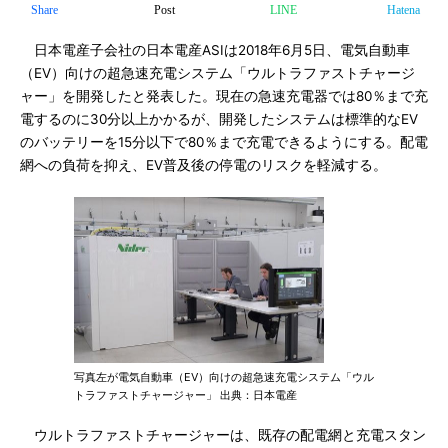
Share
Post
LINE
Hatena
日本電産子会社の日本電産ASIは2018年6月5日、電気自動車
（EV）向けの超急速充電システム「ウルトラファストチャージ
ャー」を開発したと発表した。現在の急速充電器では80％まで充
電するのに30分以上かかるが、開発したシステムは標準的なEV
のバッテリーを15分以下で80％まで充電できるようにする。配電
網への負荷を抑え、EV普及後の停電のリスクを軽減する。
写真左が電気自動車（EV）向けの超急速充電システム「ウル
トラファストチャージャー」 出典：日本電産
ウルトラファストチャージャーは、既存の配電網と充電スタン