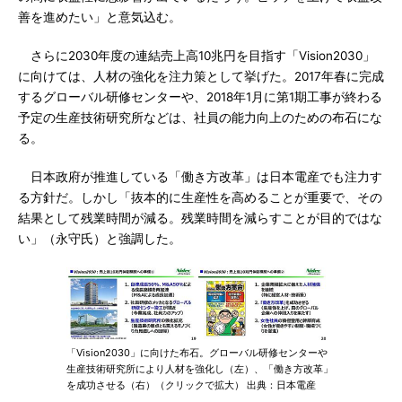
善を進めたい」と意気込む。
さらに2030年度の連結売上高10兆円を目指す「Vision2030」
に向けては、人材の強化を注力策として挙げた。2017年春に完成
するグローバル研修センターや、2018年1月に第1期工事が終わる
予定の生産技術研究所などは、社員の能力向上のための布石にな
る。
日本政府が推進している「働き方改革」は日本電産でも注力す
る方針だ。しかし「抜本的に生産性を高めることが重要で、その
結果として残業時間が減る。残業時間を減らすことが目的ではな
い」（永守氏）と強調した。
「Vision2030」に向けた布石。グローバル研修センターや
生産技術研究所により人材を強化し（左）、「働き方改革」
を成功させる（右）（クリックで拡大） 出典：日本電産