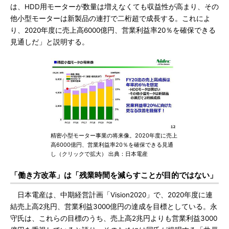
は、HDD用モーターが数量は増えなくても収益性が高まり、その
他小型モーターは新製品の連打で二桁超で成長する。これによ
り、2020年度に売上高6000億円、営業利益率20％を確保できる
見通しだ」と説明する。
精密小型モーター事業の将来像。2020年度に売上
高6000億円、営業利益率20％を確保できる見通
し（クリックで拡大） 出典：日本電産
「働き方改革」は「残業時間を減らすことが目的ではない」
日本電産は、中期経営計画「Vision2020」で、2020年度に連
結売上高2兆円、営業利益3000億円の達成を目標としている。永
守氏は、これらの目標のうち、売上高2兆円よりも営業利益3000