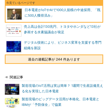
日本電産がIoTやAIで1000人規模の中途採用、「既
に500人獲得済み」
売上高は合計130兆円、トヨタやホンダなど13社が
参画する水素協議会が発足
デジタル技術により、ビジネス変革を支援する専門
組織を新設
過去の連載記事が 244 件あります
関連記事
製造現場のIoT活用は実は簡単？ 1週間で生産設備見え
る化を実現した日本電産
製造現場のビッグデータ活用が本格化、日本電産と
IBMが「予防保全」で協業