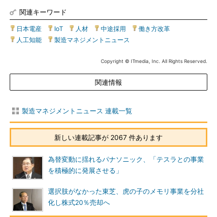
関連キーワード
日本電産
|
IoT
|
人材
|
中途採用
|
働き方改革
|
人工知能
|
製造マネジメントニュース
Copyright © ITmedia, Inc. All Rights Reserved.
関連情報
製造マネジメントニュース 連載一覧
新しい連載記事が 2067 件あります
為替変動に揺れるパナソニック、「テスラとの事業
を積極的に発展させる」
選択肢がなかった東芝、虎の子のメモリ事業を分社
化し株式20％売却へ