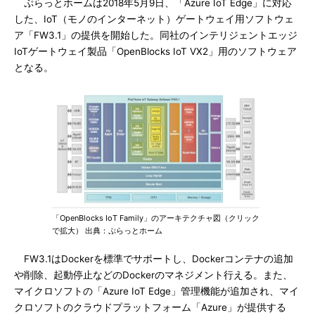
ぷらっとホームは2018年5月9日、「Azure IoT Edge」に対応
した、IoT（モノのインターネット）ゲートウェイ用ソフトウェ
ア「FW3.1」の提供を開始した。同社のインテリジェントエッジ
IoTゲートウェイ製品「OpenBlocks IoT VX2」用のソフトウェア
となる。
「OpenBlocks IoT Family」のアーキテクチャ図（クリック
で拡大） 出典：ぷらっとホーム
FW3.1はDockerを標準でサポートし、Dockerコンテナの追加
や削除、起動停止などのDockerのマネジメント行える。また、
マイクロソフトの「Azure IoT Edge」管理機能が追加され、マイ
クロソフトのクラウドプラットフォーム「Azure」が提供する