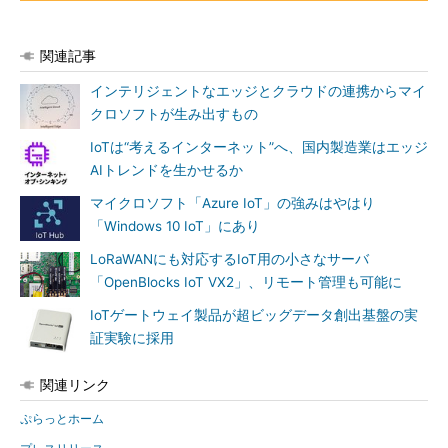
関連記事
インテリジェントなエッジとクラウドの連携からマイ
クロソフトが生み出すもの
IoTは“考えるインターネット”へ、国内製造業はエッジ
AIトレンドを生かせるか
マイクロソフト「Azure IoT」の強みはやはり
「Windows 10 IoT」にあり
LoRaWANにも対応するIoT用の小さなサーバ
「OpenBlocks IoT VX2」、リモート管理も可能に
IoTゲートウェイ製品が超ビッグデータ創出基盤の実
証実験に採用
関連リンク
ぷらっとホーム