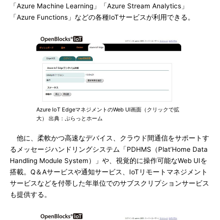
「Azure Machine Learning」「Azure Stream Analytics」
「Azure Functions」などの各種IoTサービスが利用できる。
Azure IoT EdgeマネジメントのWeb UI画面（クリックで拡
大） 出典：ぷらっとホーム
他に、柔軟かつ高速なデバイス、クラウド間通信をサポートす
るメッセージハンドリングシステム「PDHMS（Plat’Home Data
Handling Module System）」や、視覚的に操作可能なWeb UIを
搭載。Q＆Aサービスや通知サービス、IoTリモートマネジメント
サービスなどを付帯した年単位でのサブスクリプションサービス
も提供する。