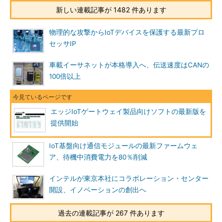
新しい連載記事が 1482 件あります
物理的な攻撃からIoTデバイスを保護する最新プロ
セッサIP
車載イーサネットが本格導入へ、伝送速度はCANの
100倍以上
エッジIoTゲートウェイ製品向けソフトの最新版を
提供開始
IoT基盤向け通信モジュールの最新ファームウェ
ア、待機中消費電力を80％削減
インテルが東京本社にコラボレーション・センター
開設、イノベーションの創出へ
過去の連載記事が 267 件あります