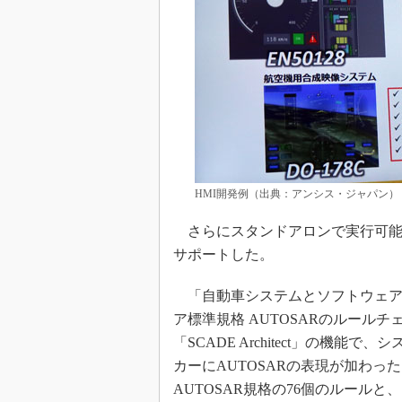
HMI開発例（出典：アンシス・ジャパン）
さらにスタンドアロンで実行可能なH
サポートした。
「自動車システムとソフトウェア
ア標準規格 AUTOSARのルール
「SCADE Architect」の機
カーにAUTOSARの表現が加わ
AUTOSAR規格の76個のルール