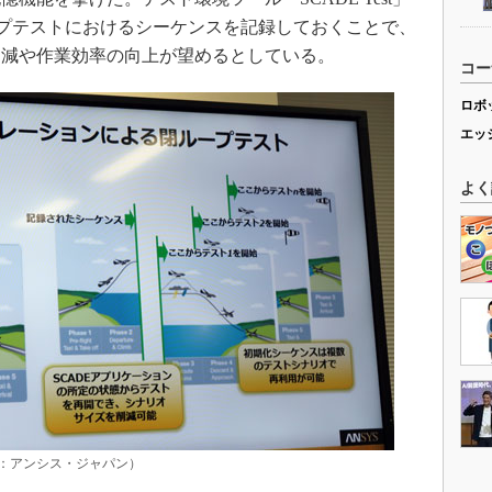
ープテストにおけるシーケンスを記録しておくことで、
削減や作業効率の向上が望めるとしている。
コー
ロボ
エッ
よく
：アンシス・ジャパン）