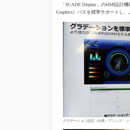
「SCADE Display」のHMI設計機
Graphics）パスを標準サポー
グラデーション設定（出典：アンシス・ジ