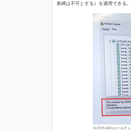
束縛は不可とする）を適用できる
AUTOSARのルール