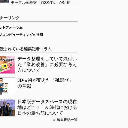
モーダルAI基盤「FRONTia」が始動
ナーリンク
ットフォーラム
ジコンピューティングの逆襲
読まれている編集記者コラム
データ整理をしていて気付い
た「業務改善」に必要な考え
方について
3D技術が変えた「靴選び」
の常識
日本版データスペースの現在
地はどこ？ AI時代における
日本の勝ち筋について
≫
編集後記一覧