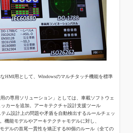
MI用として、Windowsのマルチタッチ機能を標準
用の専用ソリューション」としては、車載ソフトウェ
チェッカーを追加。アーキテクチャ設計支援ツール
能で、システム設計上の問題や矛盾を自動検出するルールチェッ
った。機能モデルやアーキテクチャモデルに対し、
と、モデルの首尾一貫性を矯正する80個のルール（全ての