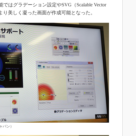
能ではグラデーション設定やSVG（Scalable Vector
トし、より美しく凝った画面が作成可能となった。
ャパン）