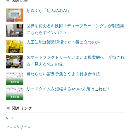
関連記事
芽吹くか「組み込みAI」
世界を変えるAI技術「ディープラーニング」が製造業
にもたらすインパクト
人工知能は製造現場でどう役に立つのか
スマートファクトリーがいよいよ現実解へ、期待され
る「見える化」の先
当たらない需要予測とうまく付き合う法
リードタイムを短縮する4つの方策はこれだ！
関連リンク
NEC
プレスリリース