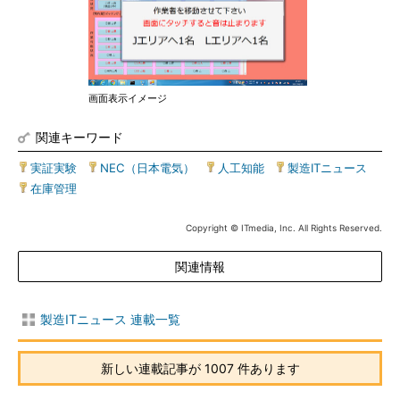
画面表示イメージ
関連キーワード
実証実験
|
NEC（日本電気）
|
人工知能
|
製造ITニュース
|
在庫管理
Copyright © ITmedia, Inc. All Rights Reserved.
関連情報
製造ITニュース 連載一覧
新しい連載記事が 1007 件あります