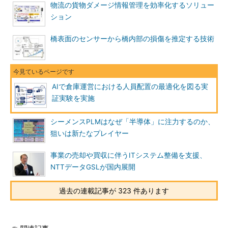
物流の貨物ダメージ情報管理を効率化するソリュー
ション
橋表面のセンサーから橋内部の損傷を推定する技術
AIで倉庫運営における人員配置の最適化を図る実
証実験を実施
シーメンスPLMはなぜ「半導体」に注力するのか、
狙いは新たなプレイヤー
事業の売却や買収に伴うITシステム整備を支援、
NTTデータGSLが国内展開
過去の連載記事が 323 件あります