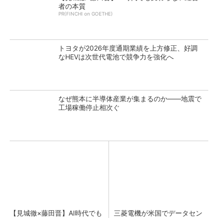
者の本質
PR(FINCHI on GOETHE)
トヨタが2026年度通期業績を上方修正、好調
なHEVは次世代電池で競争力を強化へ
なぜ熊本に半導体産業が集まるのか――地震で
工場稼働停止相次ぐ
【見城徹×藤田晋】AI時代でも
三菱電機が米国でデータセン