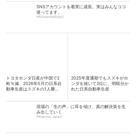
SNSアカウントを着実に成長。実はみんなココ
使ってます。
PR(Dreaw合同会社)
トヨタホンダ日産が中国で2
2025年度通期でもスズキがホ
桁％減、2026年5月の日系自
ンダを抜いて2位に、明暗分か
動車生産はスズキの1人勝...
れた日系自動車生産
現場の「生の声」に耳を傾け、真の解決策を生
み出していく
PR(dentsu Japan)