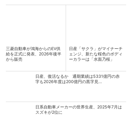
三菱自動車が鴻海からのEV供
日産「サクラ」がマイナーチ
給を正式に発表、2026年後半
ェンジ、新たな桜色のボディ
から販売
ーカラーは「水面乃桜」
日産、復活なるか 通期業績は5331億円の赤
字も2026年度は200億円の黒字見...
日系自動車メーカーの世界生産、2025年7月は
スズキが2位に