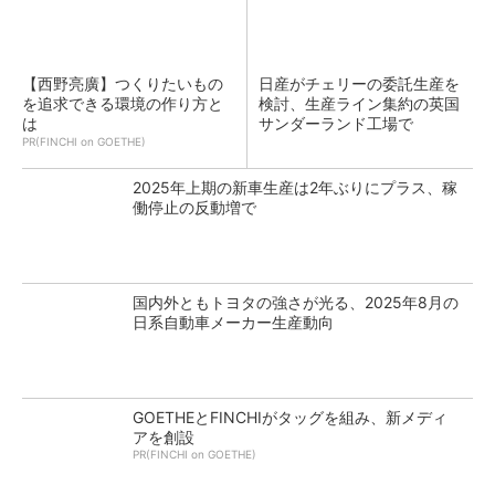
【西野亮廣】つくりたいもの
日産がチェリーの委託生産を
を追求できる環境の作り方と
検討、生産ライン集約の英国
は
サンダーランド工場で
PR(FINCHI on GOETHE)
2025年上期の新車生産は2年ぶりにプラス、稼
働停止の反動増で
国内外ともトヨタの強さが光る、2025年8月の
日系自動車メーカー生産動向
GOETHEとFINCHIがタッグを組み、新メディ
アを創設
PR(FINCHI on GOETHE)