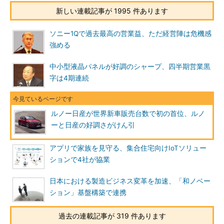
新しい連載記事が 1995 件あります
ソニー1Qで過去最高の営業益、ただ経営陣は危機感
強める
中小型液晶パネルが好調のシャープ、四半期営業黒
字は4期連続
ルノー日産が世界新車販売台数で初の首位、ルノ
ーと日産の好調さがけん引
アプリで家族を見守る、集合住宅向けIoTソリュー
ションで4社が協業
日本における製造ビジネス変革を加速、「和ノベー
ション」基盤構築で連携
過去の連載記事が 319 件あります