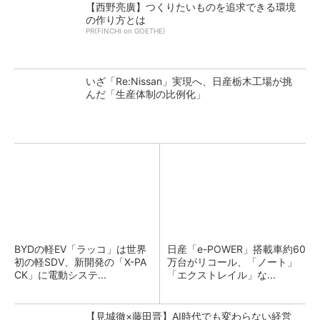
【西野亮廣】つくりたいものを追求できる環境
の作り方とは
PR(FINCHI on GOETHE)
いざ「Re:Nissan」実現へ、日産栃木工場が挑
んだ「生産体制の比例化」
BYDの軽EV「ラッコ」は世界
日産「e-POWER」搭載車約60
初の軽SDV、新開発の「X-PA
万台がリコール、「ノート」
CK」に電動システ...
「エクストレイル」な...
【見城徹×藤田晋】AI時代でも変わらない経営