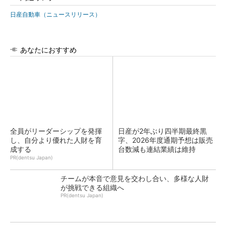
日産自動車（ニュースリリース）
あなたにおすすめ
全員がリーダーシップを発揮
日産が2年ぶり四半期最終黒
し、自分より優れた人財を育
字、2026年度通期予想は販売
成する
台数減も連結業績は維持
PR(dentsu Japan)
チームが本音で意見を交わし合い、多様な人財
が挑戦できる組織へ
PR(dentsu Japan)