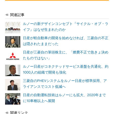
関連記事
ルノーの新デザインコンセプト『サイクル・オブ・ラ
イフ』はなぜ生まれたのか
日産が軽自動車の開発を始めなければ、三菱自の不正
は隠されたままだった
日産が三菱自の筆頭株主に、「燃費不正で急きょ決め
たものではない」
ルノー日産がコネクテッドサービス基盤を共通化、約
1000人の組織で開発も強化
三菱自のPHEVシステムをルノー日産が標準採用、ア
ライアンスでコスト低減へ
日産の自動運転技術はルノーにも拡大、2020年まで
に10車種以上へ展開
関連リンク