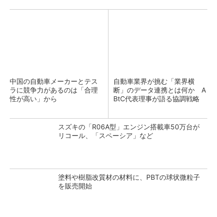
中国の自動車メーカーとテス
自動車業界が挑む「業界横
ラに競争力があるのは「合理
断」のデータ連携とは何か A
性が高い」から
BtC代表理事が語る協調戦略
スズキの「R06A型」エンジン搭載車50万台が
リコール、「スペーシア」など
塗料や樹脂改質材の材料に、PBTの球状微粒子
を販売開始