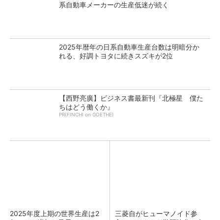
系自動車メーカーの生産低迷が続く
2025年暦年の日系自動車生産台数は明暗分か
れる、好調トヨタに続きスズキが2位
【西野亮廣】ビジネス書最新刊『北極星 僕た
ちはどう働くか』
PR(FINCHI on GOETHE)
2025年度上期の世界生産は2
三菱自がヒューマノイド参