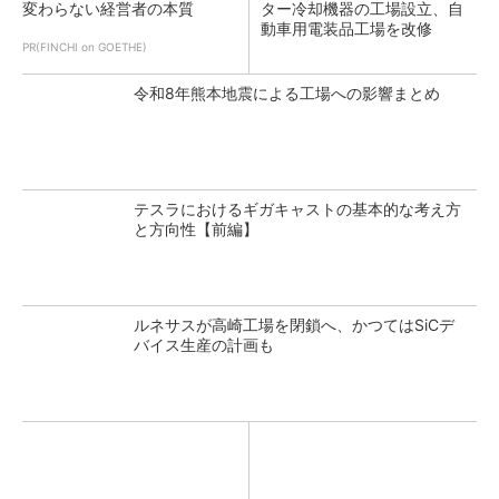
変わらない経営者の本質
ター冷却機器の工場設立、自
動車用電装品工場を改修
PR(FINCHI on GOETHE)
令和8年熊本地震による工場への影響まとめ
テスラにおけるギガキャストの基本的な考え方
と方向性【前編】
ルネサスが高崎工場を閉鎖へ、かつてはSiCデ
バイス生産の計画も