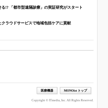
る!? 「都市型遠隔診療」の実証研究がスタート
たクラウドサービスで地域包括ケアに貢献
医療機器
MONOist トップ
Copyright © ITmedia, Inc. All Rights Reserved.