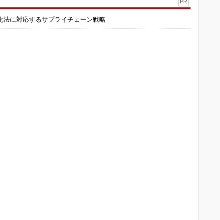
PR
化法に対応するサプライチェーン戦略