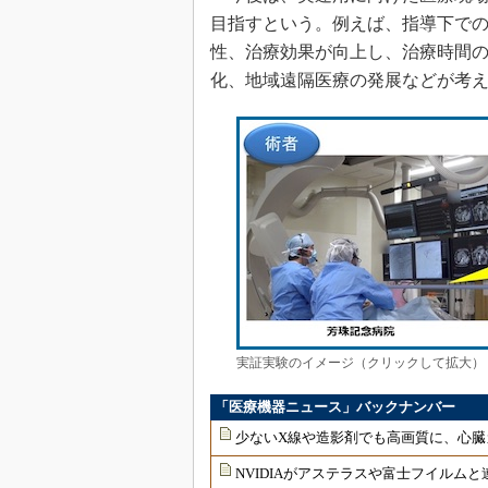
目指すという。例えば、指導下で
性、治療効果が向上し、治療時間
化、地域遠隔医療の発展などが考
実証実験のイメージ（クリックして拡大）
「医療機器ニュース」バックナンバー
少ないX線や造影剤でも高画質に、心臓
NVIDIAがアステラスや富士フイルムと