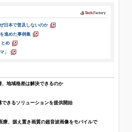
なぜ日本で普及しないのか
を進めた事例集
まとめ
マ」
情、地域格差は解決できるのか
講できるソリューションを提供開始
隔医療、据え置き画質の超音波画像をモバイルで