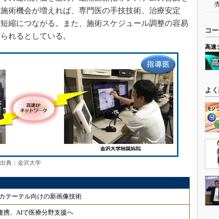
の施術機会が増えれば、専門医の手技技術、治療安定
の短縮につながる。また、施術スケジュール調整の容易
コー
えられるとしている。
高速
よく
 出典：金沢大学
カテーテル向けの新画像技術
連携、AIで医療分野支援へ