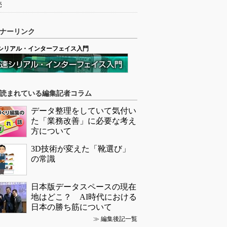
売
ナーリンク
シリアル・インターフェイス入門
読まれている編集記者コラム
データ整理をしていて気付い
た「業務改善」に必要な考え
方について
3D技術が変えた「靴選び」
の常識
日本版データスペースの現在
地はどこ？ AI時代における
日本の勝ち筋について
≫
編集後記一覧