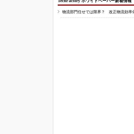
TechFactory ホワイトペーパー新着情報
物流部門任せでは限界？ 改正物流効率