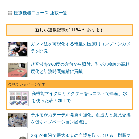
医療機器ニュース 連載一覧
新しい連載記事が 1164 件あります
ガンマ線を可視化する軽量の医療用コンプトンカメ
ラを開発
超音波を360度の方向から照射、乳がん検診の高精
度化と計測時間短縮に貢献
高機能マイクロリアクターを低コストで量産、水
を使った表面加工で
テルモがカテーテル開発を強化、創造力と意見交換
を促すイノベーション拠点に
23μlの血液で最大8.1μlの血漿を取り出せる、樹脂マ