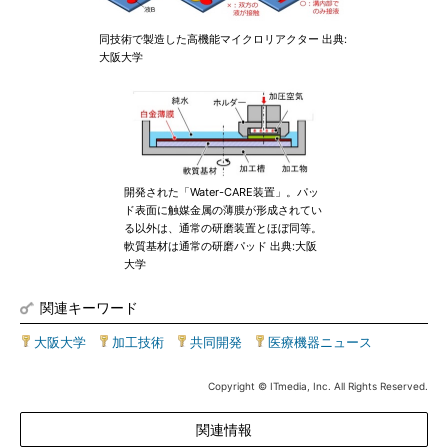
同技術で製造した高機能マイクロリアクター 出典:
大阪大学
開発された「Water-CARE装置」。パッ
ド表面に触媒金属の薄膜が形成されてい
る以外は、通常の研磨装置とほぼ同等。
軟質基材は通常の研磨パッド 出典:大阪
大学
関連キーワード
大阪大学
|
加工技術
|
共同開発
|
医療機器ニュース
Copyright © ITmedia, Inc. All Rights Reserved.
関連情報