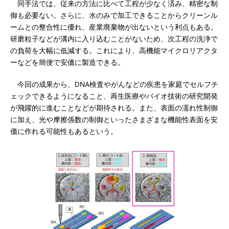
同手法では、従来の方法に比べて工程が少なく済み、精密な制
御も必要ない。さらに、水のみで加工できることからクリーンル
ームとの整合性に優れ、産業廃棄物が出ないという利点もある。
研磨粒子などが溝内に入り込むことがないため、次工程の洗浄で
の負荷を大幅に低減する。これにより、高機能マイクロリアクタ
ーなどを簡便で安価に製造できる。
今回の成果から、DNA検査やがんなどの疾患を家庭でセルフチ
ェックできるようになること、再生医療やバイオ技術の研究開発
が飛躍的に進むことなどが期待される。また、表面の濡れ性制御
に加え、光や摩擦係数の制御といったさまざまな機能性表面を安
価に作れる可能性もあるという。