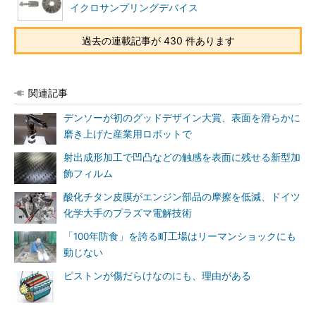
イクロサンプリングデバイス
過去の連載記事が 430 件あります
関連記事
デンソーが初のグッドデザイン大賞、表面を滑らかに
磨き上げた産業用ロボットで
射出成形加工で凹凸などの触感を表面に残せる新型加
飾フィルム
酸化チタン皮膜がエンジン部品の摩擦を低減、ドイツ
化学大手のプラズマ電解技術
「100年防食」を誇る町工場はリーマンショックにも
動じない
ピストンが傷だらけなのにも、理由がある