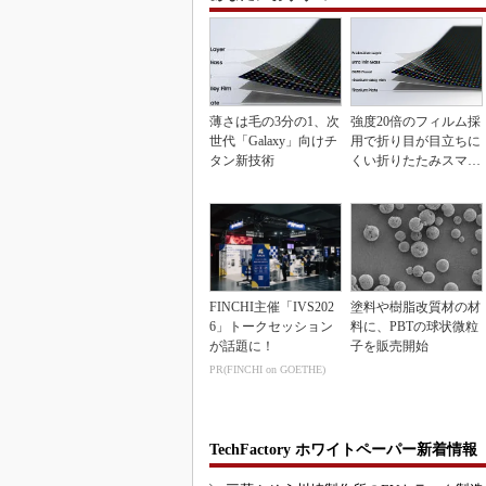
薄さは毛の3分の1、次
強度20倍のフィルム採
世代「Galaxy」向けチ
用で折り目が目立ちに
タン新技術
くい折りたたみスマホ
の新技術
FINCHI主催「IVS202
塗料や樹脂改質材の材
6」トークセッション
料に、PBTの球状微粒
が話題に！
子を販売開始
PR(FINCHI on GOETHE)
TechFactory ホワイトペーパー新着情報