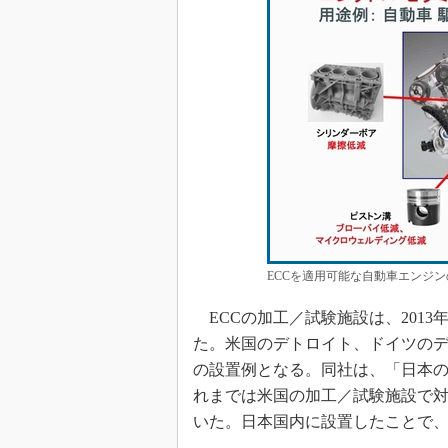
ECCを適用可能な自動車エンジ
ECCの加工／試験施設は、201
た。米国のデトロイト、ドイツのデ
の設置例となる。同社は、「日本の
れまでは米国の加工／試験施設で
いた。日本国内に設置したことで