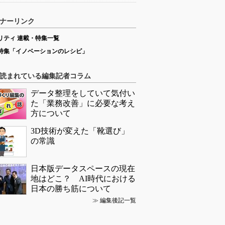
ナーリンク
リティ 連載・特集一覧
特集「イノベーションのレシピ」
読まれている編集記者コラム
データ整理をしていて気付い
た「業務改善」に必要な考え
方について
3D技術が変えた「靴選び」
の常識
日本版データスペースの現在
地はどこ？ AI時代における
日本の勝ち筋について
≫
編集後記一覧