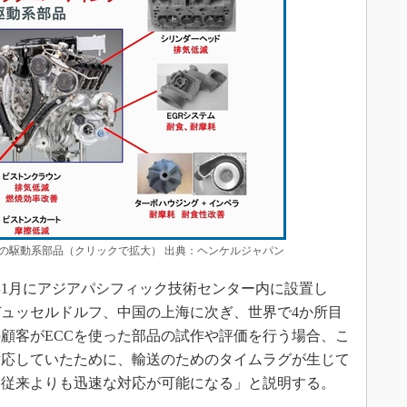
ンの駆動系部品（クリックで拡大） 出典：ヘンケルジャパン
3年1月にアジアパシフィック技術センター内に設置し
ュッセルドルフ、中国の上海に次ぎ、世界で4か所目
顧客がECCを使った部品の試作や評価を行う場合、こ
対応していたために、輸送のためのタイムラグが生じて
、従来よりも迅速な対応が可能になる」と説明する。