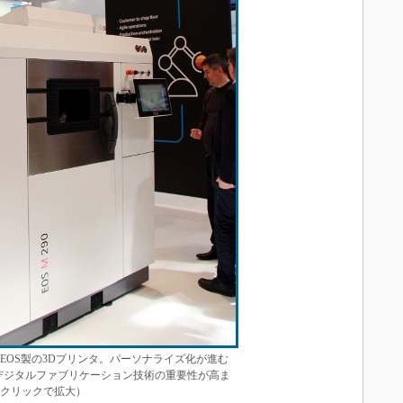
たEOS製の3Dプリンタ。パーソナライズ化が進む
デジタルファブリケーション技術の重要性が高ま
（クリックで拡大）