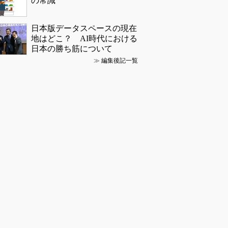
の常識
日本版データスペースの現在
地はどこ？ AI時代における
日本の勝ち筋について
≫
編集後記一覧