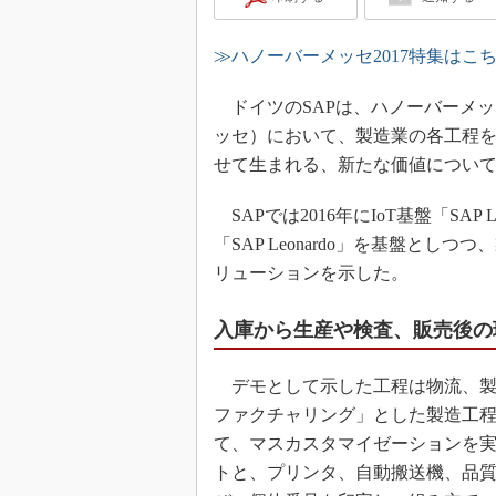
≫ハノーバーメッセ2017特集はこ
ドイツのSAPは、ハノーバーメッセ2
ッセ）において、製造業の各工程
せて生まれる、新たな価値につい
SAPでは2016年にIoT基盤「SA
「SAP Leonardo」を基盤と
リューションを示した。
入庫から生産や検査、販売後の
デモとして示した工程は物流、製
ファクチャリング」とした製造工程では「Open I
て、マスカスタマイゼーションを
トと、プリンタ、自動搬送機、品