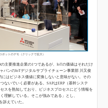
用ロボットのデモ（クリックで拡大）
0の主要推進企業の1つであるが、IoTの価値はそれだけ
ャパンのIoTデジタルサプライチェーン事業部 川又俊
終的にはビジネス価値に変換しないと意味がない。その
つないでいく必要がある。SAPはERP（基幹システ
ロセスを熟知しており、ビジネスプロセスにどう情報を
よく理解している。そこが強みである」とし、
」の価値を訴えていた。