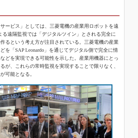
サービス」としては、三菱電機の産業用ロボットを遠
による遠隔監視では「デジタルツイン」とされる完全に
に作るという考え方が注目されている。三菱電機の産業
「SAP Leonardo」を通じてデジタル側で完全に情
御などを実現できる可能性を示した。産業用機器にとっ
なるが、これらの常時監視を実現することで限りなく、
とが可能となる。