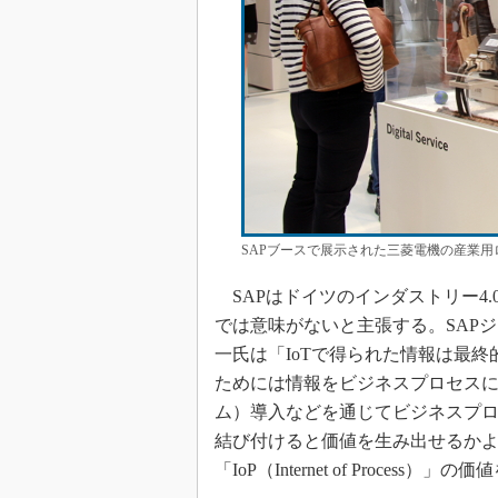
SAPブースで展示された三菱電機の産業
SAPはドイツのインダストリー4.
では意味がないと主張する。SAPジ
一氏は「IoTで得られた情報は最
ためには情報をビジネスプロセスに
ム）導入などを通じてビジネスプ
結び付けると価値を生み出せるか
「IoP（Internet of Process）