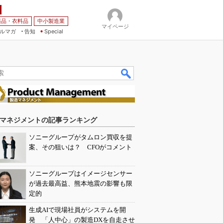
薬品・衣料品
中小製造業
マイページ
ルマガ
告知
Special
マネジメントの記事ランキング
ソニーグループがタムロン買収を提
案、その狙いは？ CFOがコメント
ソニーグループはイメージセンサー
が過去最高益、熊本地震の影響も限
定的
生成AIで現場社員がシステムを開
発 「人中心」の製造DXを自走させ