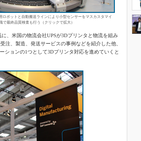
産業用ロボットと自動搬送ラインにより小型センサーをマスカスタマイ
識で最終品質検査も行う（クリックで拡大）
に、米国の物流会社UPSが3Dプリンタと物流を組み
の受注、製造、発送サービスの事例などを紹介した他、
アプリケーションの1つとして3Dプリンタ対応を進めていくと