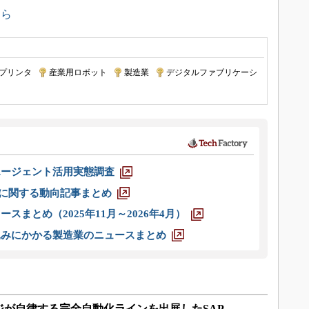
ちら
Dプリンタ
|
産業用ロボット
|
製造業
|
デジタルファブリケーシ
エージェント活用実態調査
O」に関する動向記事まとめ
スまとめ（2025年11月～2026年4月）
込みにかかる製造業のニュースまとめ
ジが自律する完全自動化ラインを出展したSAP