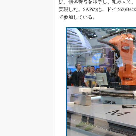
び、個体番号を印字し、組み立て
実現した。SAPの他、ドイツのBeckho
て参加している。