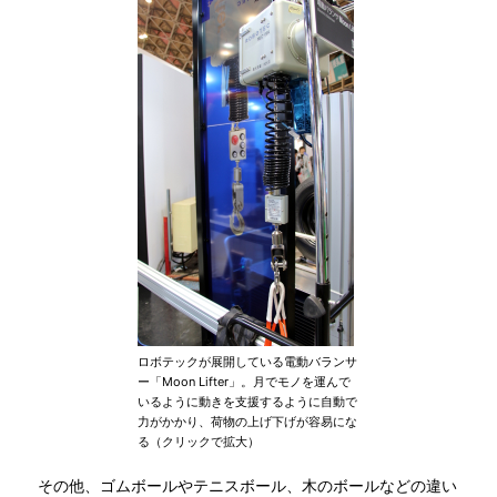
ロボテックが展開している電動バランサ
ー「Moon Lifter」。月でモノを運んで
いるように動きを支援するように自動で
力がかかり、荷物の上げ下げが容易にな
る（クリックで拡大）
その他、ゴムボールやテニスボール、木のボールなどの違い