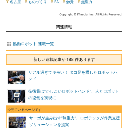
名古屋
|
ものづくり
|
FA
|
触覚
|
無重力
Copyright © ITmedia, Inc. All Rights Reserved.
関連情報
協働ロボット 連載一覧
新しい連載記事が 188 件あります
リアル過ぎてキモい！ タコ足を模したロボットハ
ンド
技術賞は“かしこいロボットハンド”、人とロボット
の協働を実現に
サーボが生み出す“無重力”、ロボテックが作業支援
ソリューションを提案