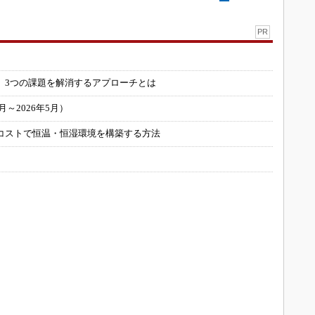
PR
」
 3つの課題を解消するアプローチとは
～2026年5月）
コストで恒温・恒湿環境を構築する方法