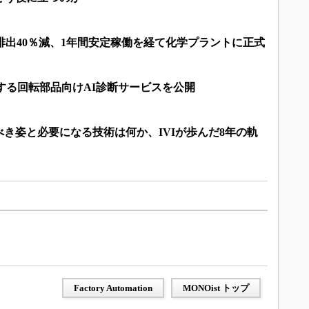
2排出40％減、1年間安定稼働を経て化学プラントに正式
する回転部品向けAI診断サービスを公開
るべき姿と必要になる技術は何か、IVIが歩んだ8年の軌
Factory Automation
MONOist トップ