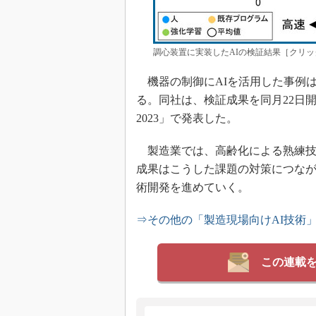
調心装置に実装したAIの検証結果［クリッ
機器の制御にAIを活用した事例
る。同社は、検証成果を同月22日開催
2023」で発表した。
製造業では、高齢化による熟練技
成果はこうした課題の対策につな
術開発を進めていく。
⇒その他の「製造現場向けAI技術
この連載