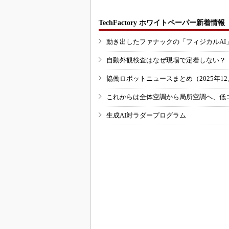
TechFactory ホワイトペーパー新着情報
動き出したファナックの「フィジカルAI
自動外観検査はなぜ現場で定着しない？
協働ロボットニュースまとめ（2025年12月
これからは全体空調から局所空調へ、低
生成AI対ラダープログラム