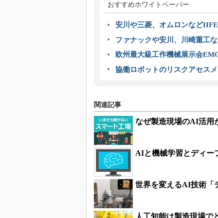
おすすめホワイトペーパー
安川や三菱、オムロンなどIIFE
ファナックや安川、川崎重工な
欧州最大級工作機械展示会EMO
協働ロボットのリスクアセスメ
関連記事
なぜ製造現場のAI活用
AIと機械学習とディー
世界を変えるAI技術
人工知能は製造現場で