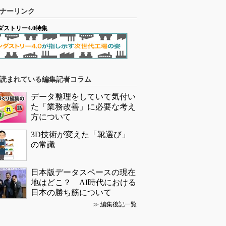
ナーリンク
ダストリー4.0特集
読まれている編集記者コラム
データ整理をしていて気付い
た「業務改善」に必要な考え
方について
3D技術が変えた「靴選び」
の常識
日本版データスペースの現在
地はどこ？ AI時代における
日本の勝ち筋について
≫
編集後記一覧