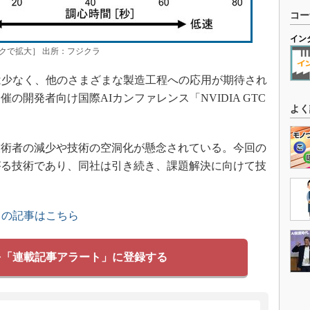
コー
イン
クで拡大］ 出所：フジクラ
は少なく、他のさまざまな製造工程への応用が期待され
の開発者向け国際AIカンファレンス「NVIDIA GTC
よく
術者の減少や技術の空洞化が懸念されている。今回の
がる技術であり、同社は引き続き、課題解決に向けて技
」の記事はこちら
を「連載記事アラート」に登録する