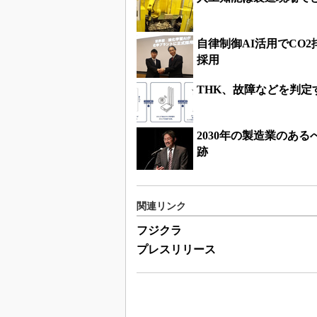
自律制御AI活用でCO
採用
THK、故障などを判定
2030年の製造業のあ
跡
関連リンク
フジクラ
プレスリリース