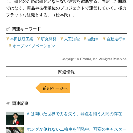
し、研究のための研究とならない運営を徹底する。固定した組織
ではなく、商品や技術単位のプロジェクトで運営していく。極力
フラットな組織とする」（松本氏）。
関連キーワード
本田技研工業
|
研究開発
|
人工知能
|
自動車
|
自動走行車
|
オープンイノベーション
Copyright © ITmedia, Inc. All Rights Reserved.
関連情報
前のページへ
関連記事
AIは開いた世界で力を失う、弱点を補う人間の存在
ホンダが倒れない二輪車を開発中、可変のキャスター