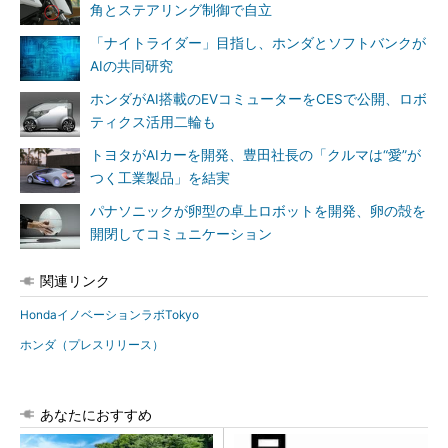
角とステアリング制御で自立
「ナイトライダー」目指し、ホンダとソフトバンクが
AIの共同研究
ホンダがAI搭載のEVコミューターをCESで公開、ロボ
ティクス活用二輪も
トヨタがAIカーを開発、豊田社長の「クルマは“愛”が
つく工業製品」を結実
パナソニックが卵型の卓上ロボットを開発、卵の殻を
開閉してコミュニケーション
関連リンク
HondaイノベーションラボTokyo
ホンダ（プレスリリース）
あなたにおすすめ