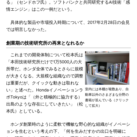
る」（センドホフ氏）。ソフトバンクと共同研究するAI技術「感
情エンジン」はこの一例だという。
具体的な製品や市場投入時期について、2017年2月28日の会見
では明言しなかった。
創業期の技術研究所の再来となれるか
これまでの開発体制について松本氏は
「本田技術研究所だけで1万5000人の大
所帯だ。ホンダ全体でみるとさらに規模
が大きくなる。大規模な組織なので調整
は重要だが、クイックな動きは取れな
室内には本棚が複数あり、自
い」と述べた。Hondaイノベーションラ
動車以外のさまざまな分野の
ボTokyoは「（外と積極的に協力する）
書籍が並んでいる（クリック
出島のような存在にしていきたい」（松
して拡大）
本氏）としている。
ホンダ創業時のように柔軟で機敏な野心的な組織がイノベーシ
ョンを生むという考えの下、「何を生みだすかの出口を明確に