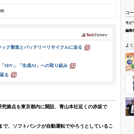
知能
コー
モビ
編集
よく
ラック製造とバッテリーリサイクルに迫る
「SDV」「生成AI」への取り組み
返る
研究拠点を東京都内に開設、青山本社近くの赤坂で
成まで、ソフトバンクが自動運転でやろうとしているこ