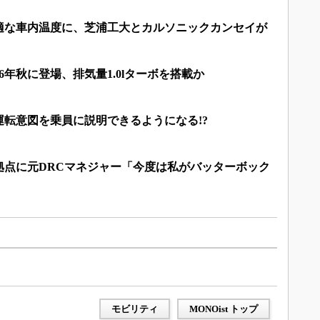
適な車内温度に、芝浦工大とカルソニックカンセイが
6年秋に登場、排気量1.0lターボを搭載か
転意図を乗員に説明できるようになる!?
拠点に元DRCマネジャー「今度は私がバッターボック
モビリティ
MONOist トップ