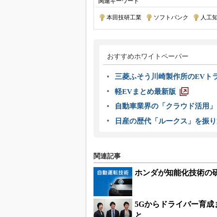
関連キーワード
本田技研工業
|
ソフトバンク
|
人工
おすすめホワイトペーパー
三菱ふそう川崎製作所のEVト
軽EVまとめ最新版
自動車業界の「クラウド活用」
日産の歴代「ルークス」を振り
関連記事
ホンダが知能化技術の
5Gからドライバー育
と