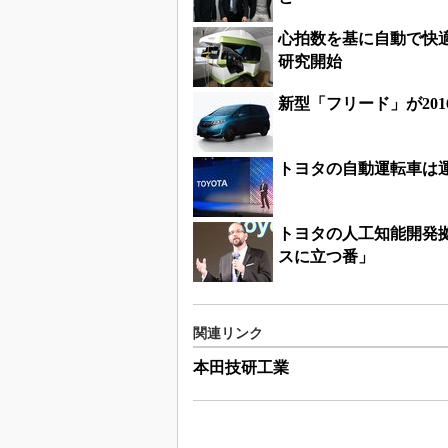
心拍数を基に自動で快
研究開始
新型「フリード」が201
トヨタの自動運転車は運
トヨタの人工知能開発
スに立つ番」
関連リンク
本田技研工業