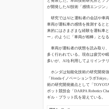
と発表した。本田技術研究所とソフト
が開発したAI技術「感情エンジン
研究ではAIと運転者の会話や車
車両が運転車の感情を推測すると
来的にはさまざまな経験を運転車と
ー」のように「車両が相棒」とな
車両が運転者の状態を読み取り、
多く行われている。現在は疲労や
多いが、AIを利用してよりインテ
ホンダは知能化技術の研究開発強
「HondaイノベーションラボToky
術の研究開発拠点として「TOYOTA R
ボット競技会「DARPA Robotics
ギル・プラット氏を迎えている。