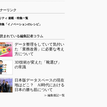
ナーリンク
リティ 連載・特集一覧
特集「イノベーションのレシピ」
読まれている編集記者コラム
データ整理をしていて気付い
た「業務改善」に必要な考え
方について
3D技術が変えた「靴選び」
の常識
日本版データスペースの現在
地はどこ？ AI時代における
日本の勝ち筋について
≫
編集後記一覧