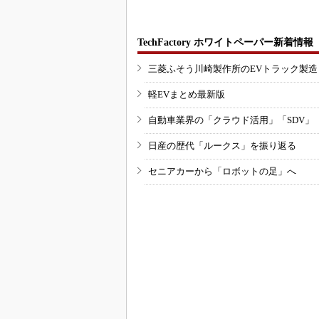
TechFactory ホワイトペーパー新着情報
三菱ふそう川崎製作所のEVトラック製
軽EVまとめ最新版
自動車業界の「クラウド活用」「SDV」
日産の歴代「ルークス」を振り返る
セニアカーから「ロボットの足」へ