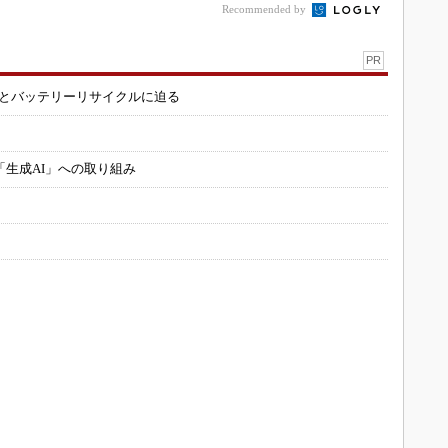
Recommended by
PR
造とバッテリーリサイクルに迫る
「生成AI」への取り組み