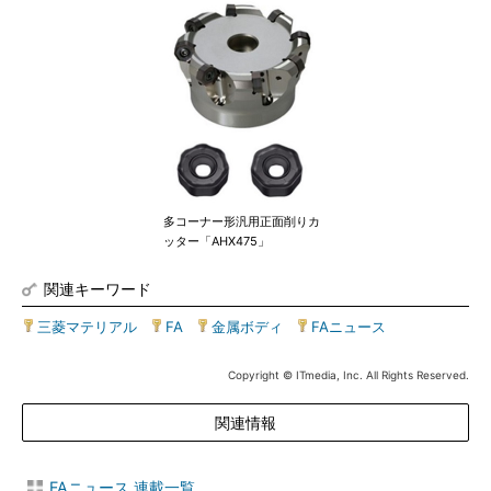
多コーナー形汎用正面削りカ
ッター「AHX475」
関連キーワード
三菱マテリアル
|
FA
|
金属ボディ
|
FAニュース
Copyright © ITmedia, Inc. All Rights Reserved.
関連情報
FAニュース 連載一覧