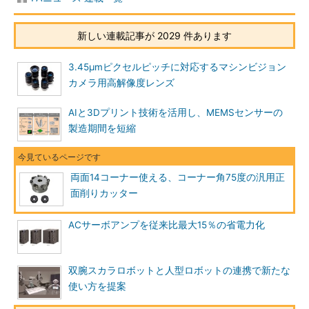
新しい連載記事が 2029 件あります
3.45μmピクセルピッチに対応するマシンビジョン
カメラ用高解像度レンズ
AIと3Dプリント技術を活用し、MEMSセンサーの
製造期間を短縮
両面14コーナー使える、コーナー角75度の汎用正
面削りカッター
ACサーボアンプを従来比最大15％の省電力化
双腕スカラロボットと人型ロボットの連携で新たな
使い方を提案