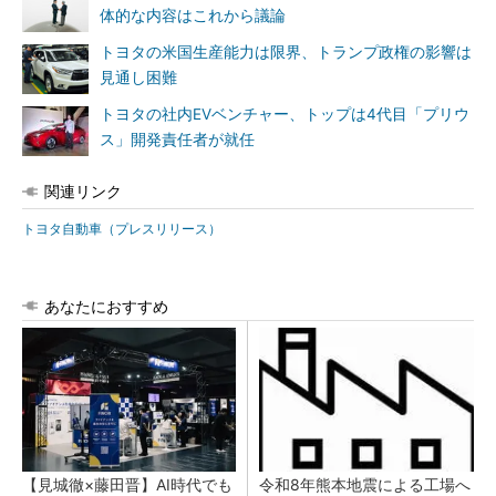
体的な内容はこれから議論
トヨタの米国生産能力は限界、トランプ政権の影響は
見通し困難
トヨタの社内EVベンチャー、トップは4代目「プリウ
ス」開発責任者が就任
関連リンク
トヨタ自動車（プレスリリース）
あなたにおすすめ
【見城徹×藤田晋】AI時代でも
令和8年熊本地震による工場へ