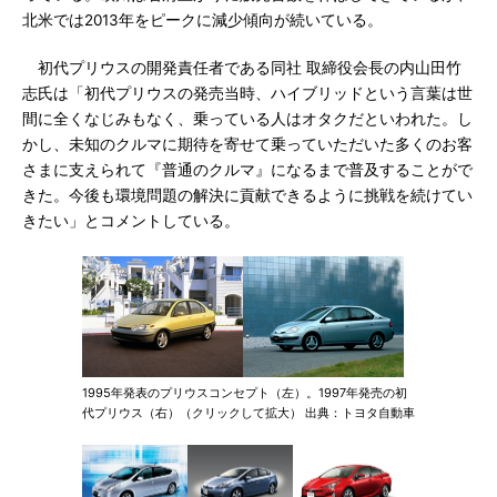
北米では2013年をピークに減少傾向が続いている。
初代プリウスの開発責任者である同社 取締役会長の内山田竹
志氏は「初代プリウスの発売当時、ハイブリッドという言葉は世
間に全くなじみもなく、乗っている人はオタクだといわれた。し
かし、未知のクルマに期待を寄せて乗っていただいた多くのお客
さまに支えられて『普通のクルマ』になるまで普及することがで
きた。今後も環境問題の解決に貢献できるように挑戦を続けてい
きたい」とコメントしている。
1995年発表のプリウスコンセプト（左）。1997年発売の初
代プリウス（右）（クリックして拡大） 出典：トヨタ自動車