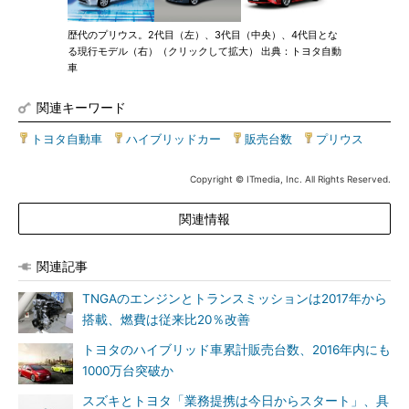
歴代のプリウス。2代目（左）、3代目（中央）、4代目とな
る現行モデル（右）（クリックして拡大） 出典：トヨタ自動
車
関連キーワード
トヨタ自動車
|
ハイブリッドカー
|
販売台数
|
プリウス
Copyright © ITmedia, Inc. All Rights Reserved.
関連情報
関連記事
TNGAのエンジンとトランスミッションは2017年から
搭載、燃費は従来比20％改善
トヨタのハイブリッド車累計販売台数、2016年内にも
1000万台突破か
スズキとトヨタ「業務提携は今日からスタート」、具