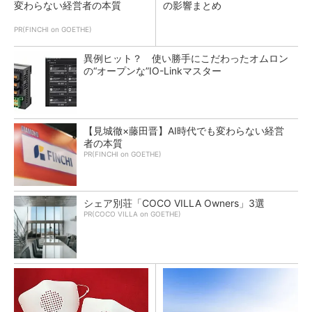
変わらない経営者の本質
の影響まとめ
PR(FINCHI on GOETHE)
異例ヒット？ 使い勝手にこだわったオムロン
の“オープンな”IO-Linkマスター
【見城徹×藤田晋】AI時代でも変わらない経営
者の本質
PR(FINCHI on GOETHE)
シェア別荘「COCO VILLA Owners」3選
PR(COCO VILLA on GOETHE)