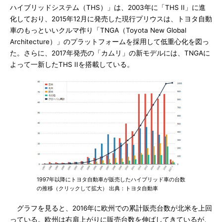
ハイブリッドシステム（THS）」は、2003年に「THS II」に進
化しており、2015年12月に発売した現行プリウスは、トヨタ自動
車のもっといいクルマ作り「TNGA（Toyota New Global
Architecture）」のプラットフォームを採用して低重心化を図っ
た。さらに、2017年発売の「カムリ」の新モデルには、TNGAに
よって一新したTHS IIを搭載している。
1997年以降にトヨタ自動車が販売したハイブリッド車の台数
の推移（クリックして拡大） 出典：トヨタ自動車
グラフを見ると、2016年に欧州での累計販売台数が北米を上回
っている。欧州は右肩上がりに販売台数を伸ばしてきているが、