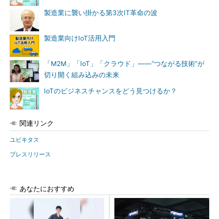
製造業に襲い掛かる第3次IT革命の波
製造業向けIoT活用入門
「M2M」「IoT」「クラウド」――“つながる技術”が
切り開く組み込みの未来
IoTのビジネスチャンスをどう見つけるか？
関連リンク
ユビキタス
プレスリリース
あなたにおすすめ