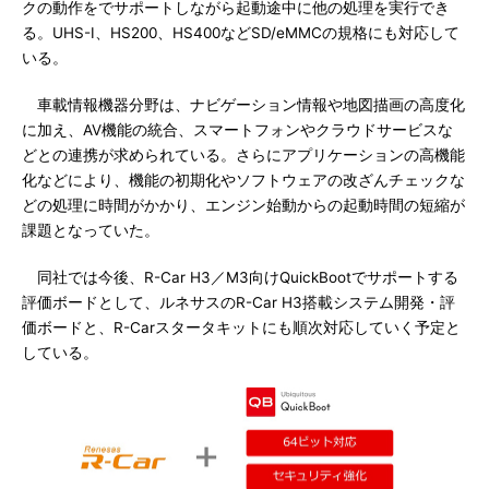
クの動作をでサポートしながら起動途中に他の処理を実行でき
る。UHS-I、HS200、HS400などSD/eMMCの規格にも対応して
いる。
車載情報機器分野は、ナビゲーション情報や地図描画の高度化
に加え、AV機能の統合、スマートフォンやクラウドサービスな
どとの連携が求められている。さらにアプリケーションの高機能
化などにより、機能の初期化やソフトウェアの改ざんチェックな
どの処理に時間がかかり、エンジン始動からの起動時間の短縮が
課題となっていた。
同社では今後、R-Car H3／M3向けQuickBootでサポートする
評価ボードとして、ルネサスのR-Car H3搭載システム開発・評
価ボードと、R-Carスタータキットにも順次対応していく予定と
している。