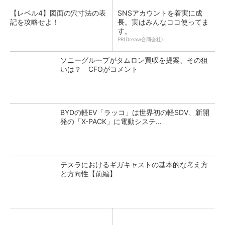
【レベル4】図面の穴寸法の表
SNSアカウントを着実に成
記を攻略せよ！
長。実はみんなココ使ってま
す。
PR(Dreaw合同会社)
ソニーグループがタムロン買収を提案、その狙
いは？ CFOがコメント
BYDの軽EV「ラッコ」は世界初の軽SDV、新開
発の「X-PACK」に電動システ...
テスラにおけるギガキャストの基本的な考え方
と方向性【前編】