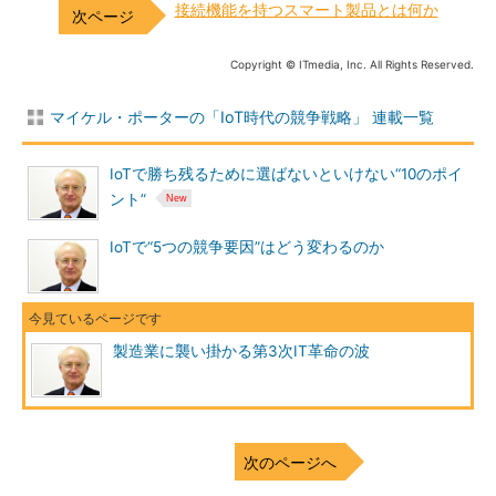
接続機能を持つスマート製品とは何か
Copyright © ITmedia, Inc. All Rights Reserved.
マイケル・ポーターの「IoT時代の競争戦略」 連載一覧
IoTで勝ち残るために選ばないといけない“10のポイ
ント”
IoTで“5つの競争要因”はどう変わるのか
製造業に襲い掛かる第3次IT革命の波
次のページへ