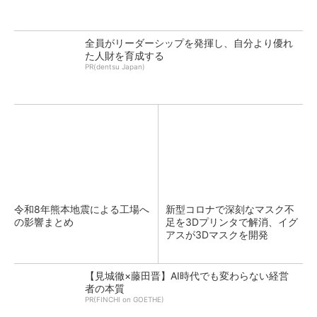
全員がリーダーシップを発揮し、自分より優れ
た人財を育成する
PR(dentsu Japan)
令和8年熊本地震による工場へ
新型コロナで深刻なマスク不
の影響まとめ
足を3Dプリンタで解消、イグ
アスが3Dマスクを開発
【見城徹×藤田晋】AI時代でも変わらない経営
者の本質
PR(FINCHI on GOETHE)