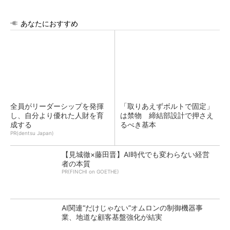
あなたにおすすめ
全員がリーダーシップを発揮
「取りあえずボルトで固定」
し、自分より優れた人財を育
は禁物 締結部設計で押さえ
成する
るべき基本
PR(dentsu Japan)
【見城徹×藤田晋】AI時代でも変わらない経営
者の本質
PR(FINCHI on GOETHE)
AI関連“だけじゃない”オムロンの制御機器事
業、地道な顧客基盤強化が結実