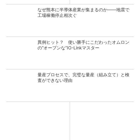
なぜ熊本に半導体産業が集まるのか――地震で
工場稼働停止相次ぐ
異例ヒット？ 使い勝手にこだわったオムロン
の“オープンな”IO-Linkマスター
量産プロセスで、完璧な量産（組み立て）と検
査ができない理由