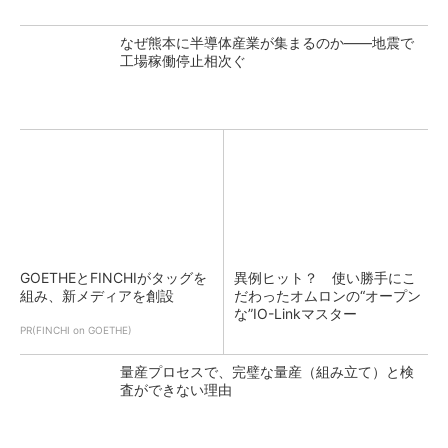
なぜ熊本に半導体産業が集まるのか――地震で
工場稼働停止相次ぐ
GOETHEとFINCHIがタッグを
異例ヒット？ 使い勝手にこ
組み、新メディアを創設
だわったオムロンの“オープン
な”IO-Linkマスター
PR(FINCHI on GOETHE)
量産プロセスで、完璧な量産（組み立て）と検
査ができない理由