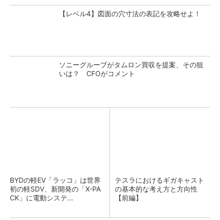
【レベル4】図面の穴寸法の表記を攻略せよ！
ソニーグループがタムロン買収を提案、その狙
いは？ CFOがコメント
BYDの軽EV「ラッコ」は世界
テスラにおけるギガキャスト
初の軽SDV、新開発の「X-PA
の基本的な考え方と方向性
CK」に電動システ...
【前編】