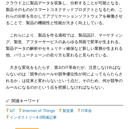
クラウド上に製品データを収集し、分析することが可能となる。
製品そのものがスマートコネクテッドプロダクトとなるため、こ
れらの分析を生かしてアプリケーションソフトウェアを稼働させ
ることで、製品の機能性と性能が大きく向上している。
これらにより、製品を作る過程では、製品設計、マーケティン
グ、製造、アフターサービスのあらゆる局面で変革が生まれる。
製品データの解析やセキュリティ確保など新しい業務が生まれる
他、バリューチェーンの在り方も変わると見られている。
大きな変化をもたらす、第3のIT革命だが、注意しなければな
らないのは「競争のルールや競争優位性が何によってもらたらさ
れるか」は従来と変わらないという点だ。そのため、何が競争の
ルールになるのかという点を把握しなければならない。
関連キーワード
IoT
|
Internet of Things
|
製造業
|
IT革命
|
インダストリー4.0関連記事