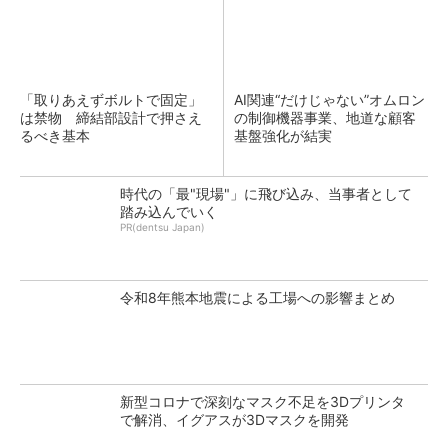
「取りあえずボルトで固定」
AI関連“だけじゃない”オムロン
は禁物 締結部設計で押さえ
の制御機器事業、地道な顧客
るべき基本
基盤強化が結実
時代の「最"現場"」に飛び込み、当事者として
踏み込んでいく
PR(dentsu Japan)
令和8年熊本地震による工場への影響まとめ
新型コロナで深刻なマスク不足を3Dプリンタ
で解消、イグアスが3Dマスクを開発