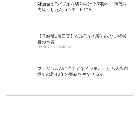
AlteraはITバブルを切り抜け全盛期へ、時代を
先取りしたArmコア＋FPGA...
【見城徹×藤田晋】AI時代でも変わらない経営
者の本質
PR(FINCHI on GOETHE)
フィジカルAIに注力するインテル、組み込み市
場での約40年の実績を生かせるか