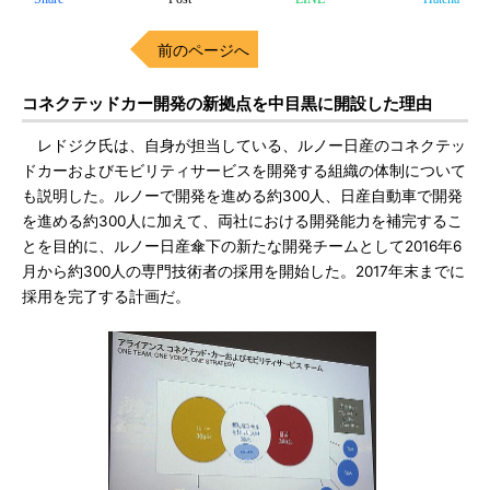
前のページへ
コネクテッドカー開発の新拠点を中目黒に開設した理由
レドジク氏は、自身が担当している、ルノー日産のコネクテッ
ドカーおよびモビリティサービスを開発する組織の体制について
も説明した。ルノーで開発を進める約300人、日産自動車で開発
を進める約300人に加えて、両社における開発能力を補完するこ
とを目的に、ルノー日産傘下の新たな開発チームとして2016年6
月から約300人の専門技術者の採用を開始した。2017年末までに
採用を完了する計画だ。