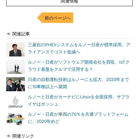
関連情報
前のページへ
関連記事
三菱自のPHEVシステムをルノー日産が標準採用、ア
ライアンスでコスト低減へ
ルノー・日産がソフトウェア開発会社を買収、IoTク
ラウド基盤をクルマで活用する？
日産の自動運転技術はルノーにも拡大、2020年まで
に10車種以上へ展開
ルノーと日産がカーナビにLinuxを全面採用、サプラ
イヤはボッシュ
ルノー・日産が車両の70％を共通プラットフォーム
に、2020年めど
関連リンク