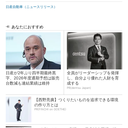
日産自動車（ニュースリリース）
あなたにおすすめ
日産が2年ぶり四半期最終黒
全員がリーダーシップを発揮
字、2026年度通期予想は販売
し、自分より優れた人財を育
台数減も連結業績は維持
成する
PR(dentsu Japan)
【西野亮廣】つくりたいものを追求できる環境
の作り方とは
PR(FINCHI on GOETHE)