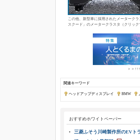
この他、新型車に採用されたメータークラ
スクード」のメータークラスタ（クリック
＞＞↑↑
関連キーワード
ヘッドアップディスプレイ
|
BMW
|
おすすめホワイトペーパー
三菱ふそう川崎製作所のEVト