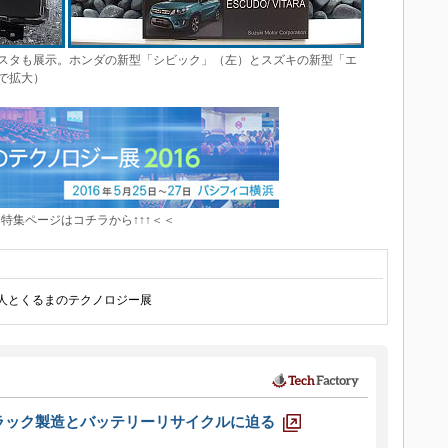
スタも展示。ホンダの新型「シビック」（左）とスズキの新型「エ
で拡大）
↑特集ページはコチラから↑↑↑＜＜
人とくるまのテクノロジー展
ラック製造とバッテリーリサイクルに迫る