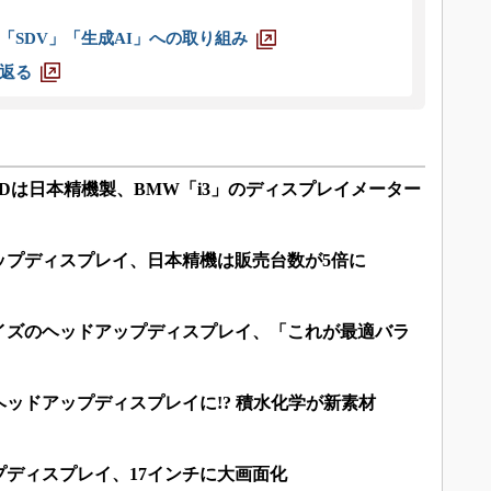
「SDV」「生成AI」への取り組み
返る
Dは日本精機製、BMW「i3」のディスプレイメーター
ップディスプレイ、日本精機は販売台数が5倍に
サイズのヘッドアップディスプレイ、「これが最適バラ
ッドアップディスプレイに!? 積水化学が新素材
ディスプレイ、17インチに大画面化