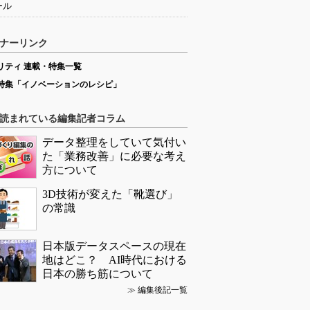
ール
ナーリンク
リティ 連載・特集一覧
特集「イノベーションのレシピ」
読まれている編集記者コラム
データ整理をしていて気付い
た「業務改善」に必要な考え
方について
3D技術が変えた「靴選び」
の常識
日本版データスペースの現在
地はどこ？ AI時代における
日本の勝ち筋について
≫
編集後記一覧