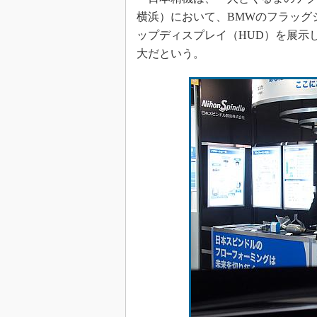
横浜）において、BMWのフラッグ
ップディスプレイ（HUD）を展示
大だという。