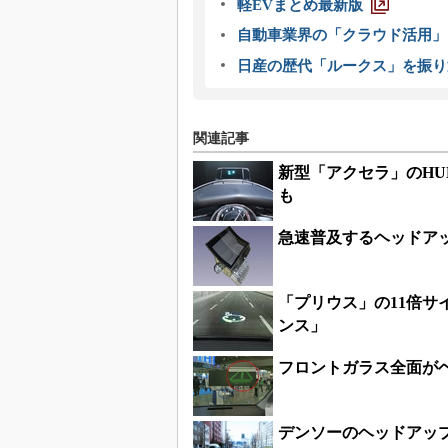
軽EVまとめ最新版
自動車業界の「クラウド活用」
日産の歴代「ルークス」を振り
関連記事
新型「アクセラ」のHU
も
急速普及するヘッドア
「プリウス」の11倍
ンス」
フロントガラス全面がヘ
デンソーのヘッドアップ