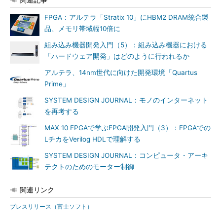
FPGA：アルテラ「Stratix 10」にHBM2 DRAM統合製
品、メモリ帯域幅10倍に
組み込み機器開発入門（5）：組み込み機器における
「ハードウェア開発」はどのように行われるか
アルテラ、14nm世代に向けた開発環境「Quartus
Prime」
SYSTEM DESIGN JOURNAL：モノのインターネット
を再考する
MAX 10 FPGAで学ぶFPGA開発入門（3）：FPGAでの
LチカをVerilog HDLで理解する
SYSTEM DESIGN JOURNAL：コンピュータ・アーキ
テクトのためのモーター制御
関連リンク
プレスリリース（富士ソフト）