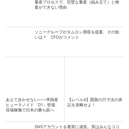
量産プロセスで、完璧な量産（組み立て）と検
査ができない理由
ソニーグループがタムロン買収を提案、その狙
いは？ CFOがコメント
あえて歩かせない――準国産
【レベル4】図面の穴寸法の表
ヒューマノイド「D1」登場、
記を攻略せよ！
現場稼働で日本の勝ち筋へ
SNSアカウントを着実に成長。実はみんなココ