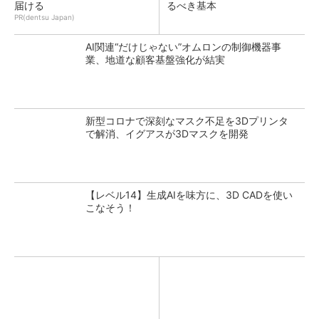
届ける
るべき基本
PR(dentsu Japan)
AI関連“だけじゃない”オムロンの制御機器事
業、地道な顧客基盤強化が結実
新型コロナで深刻なマスク不足を3Dプリンタ
で解消、イグアスが3Dマスクを開発
【レベル14】生成AIを味方に、3D CADを使い
こなそう！