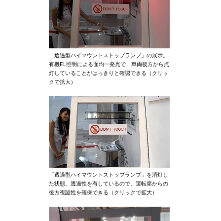
「透過型ハイマウントストップランプ」の展示。
有機EL照明による面均一発光で、車両後方から点
灯していることがはっきりと確認できる（クリッ
クで拡大）
「透過型ハイマウントストップランプ」を消灯し
た状態。透過性を有しているので、運転席からの
後方視認性を確保できる（クリックで拡大）