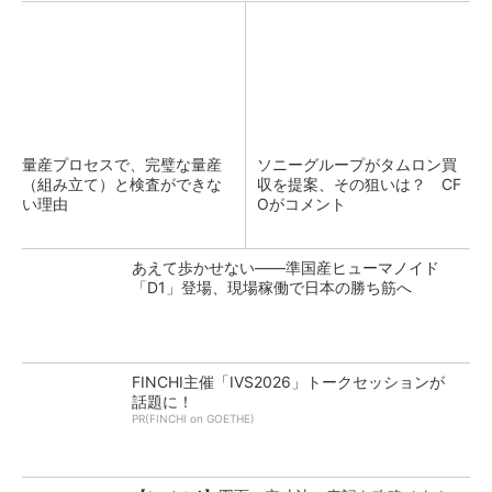
量産プロセスで、完璧な量産
ソニーグループがタムロン買
（組み立て）と検査ができな
収を提案、その狙いは？ CF
い理由
Oがコメント
あえて歩かせない――準国産ヒューマノイド
「D1」登場、現場稼働で日本の勝ち筋へ
FINCHI主催「IVS2026」トークセッションが
話題に！
PR(FINCHI on GOETHE)