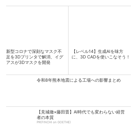
新型コロナで深刻なマスク不
【レベル14】生成AIを味方
足を3Dプリンタで解消、イグ
に、3D CADを使いこなそう！
アスが3Dマスクを開発
令和8年熊本地震による工場への影響まとめ
【見城徹×藤田晋】AI時代でも変わらない経営
者の本質
PR(FINCHI on GOETHE)