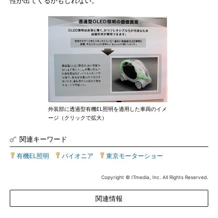
性が出てくるかもしれない。
外装部に透過型有機EL照明を適用した車両のイメ
ージ（クリックで拡大）
関連キーワード
有機EL照明
|
パイオニア
|
東京モーターショー
Copyright © ITmedia, Inc. All Rights Reserved.
関連情報