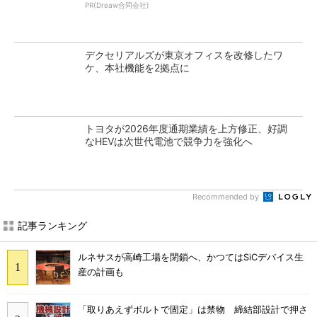
PR(Dreaw合同会社)
デクセリアルズが東京オフィスを改修したワ
ケ、本社機能を2拠点に
トヨタが2026年度通期業績を上方修正、好調
なHEVは次世代電池で競争力を強化へ
Recommended by
記事ランキング
ルネサスが高崎工場を閉鎖へ、かつてはSiCデバイス生
産の計画も
「取りあえずボルトで固定」は禁物 締結部設計で押さ