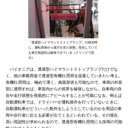
「透過型ハイマウントストップランプ」の発光時
に、運転席側から後方を見た状態。発光していて
も後方視認性は確保できている（クリックで拡
大）
パイオニアは、透過型ハイマウントストップランプだけでな
く、他の車載用途で透過型有機EL照明を提案していきたい考え。
有機EL照明は、極めて薄く、曲面形状も可能なので、車両の外装
部に適用すれば、車室内からの視界を確保しながら、自車両の存
在や走行状態を視覚的にアピールすることが可能になる。例えば
自動運転車では、ドライバーが運転操作を行っていないときに、
自動運転車がどういった動作をしようとしているのかを周辺の車
両や歩行者に伝える必要が出てくるといわれている。その場合、
高い視認性が求められるので、透過型有機EL照明にも採用の可能