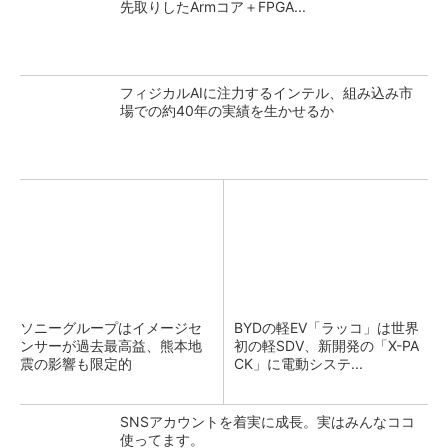
先取りしたArmコア＋FPGA...
フィジカルAIに注力するインテル、組み込み市
場での約40年の実績を生かせるか
ソニーグループはイメージセ
BYDの軽EV「ラッコ」は世界
ンサーが過去最高益、熊本地
初の軽SDV、新開発の「X-PA
震の影響も限定的
CK」に電動システ...
SNSアカウントを着実に成長。実はみんなココ
使ってます。