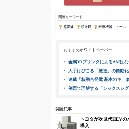
関連キーワード
超音波
|
顕微鏡
|
医療機器ニュース
おすすめホワイトペーパー
金属3DプリンタによるAMは
人手はびこる「搬送」の自動化
連載「核融合発電 基本のキ」
例題で理解する「シックスシグ
関連記事
トヨタが次世代HEVの
導入