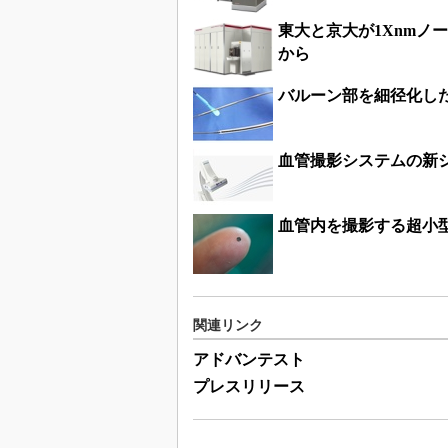
東大と京大が1Xnmノ
から
バルーン部を細径化し
血管撮影システムの新
血管内を撮影する超小
関連リンク
アドバンテスト
プレスリリース