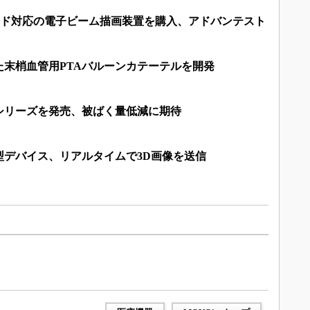
ード対応の電子ビーム描画装置を購入、アドバンテスト
た末梢血管用PTAバルーンカテーテルを開発
シリーズを発売、被ばく量低減に期待
型デバイス、リアルタイムで3D画像を送信