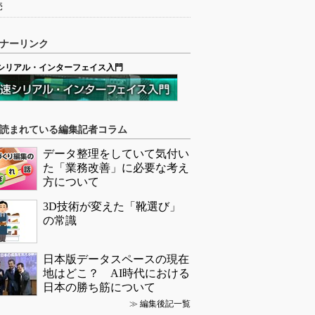
売
ナーリンク
シリアル・インターフェイス入門
読まれている編集記者コラム
データ整理をしていて気付い
た「業務改善」に必要な考え
方について
3D技術が変えた「靴選び」
の常識
日本版データスペースの現在
地はどこ？ AI時代における
日本の勝ち筋について
≫
編集後記一覧