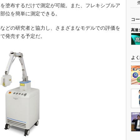
を塗布するだけで測定が可能。また、フレキシブルア
な部位を簡単に測定できる。
コー
などの研究者と協力し、さまざまなモデルでの評価を
高速
日本で発売する予定だ。
よく