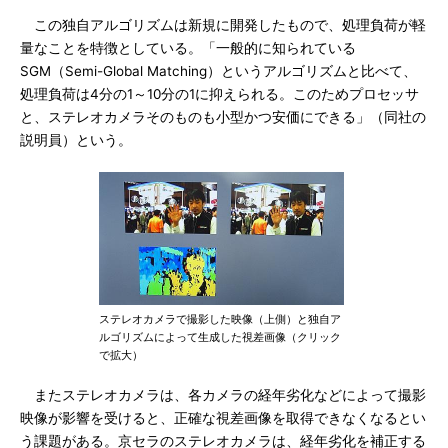
この独自アルゴリズムは新規に開発したもので、処理負荷が軽
量なことを特徴としている。「一般的に知られている
SGM（Semi-Global Matching）というアルゴリズムと比べて、
処理負荷は4分の1～10分の1に抑えられる。このためプロセッサ
と、ステレオカメラそのものも小型かつ安価にできる」（同社の
説明員）という。
ステレオカメラで撮影した映像（上側）と独自ア
ルゴリズムによって生成した視差画像（クリック
で拡大）
またステレオカメラは、各カメラの経年劣化などによって撮影
映像が影響を受けると、正確な視差画像を取得できなくなるとい
う課題がある。京セラのステレオカメラは、経年劣化を補正する