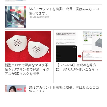
SNSアカウントを着実に成長。実はみんなココ
使ってます。
PR(Dreaw合同会社)
新型コロナで深刻なマスク不
【レベル14】生成AIを味方
足を3Dプリンタで解消、イグ
に、3D CADを使いこなそう！
アスが3Dマスクを開発
SNSアカウントを着実に成長。実はみんなココ
使ってます。
PR(Dreaw合同会社)