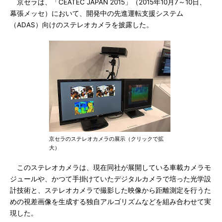
京セラは、「CEATEC JAPAN 2015」（2015年10月7～10日、
幕張メッセ）において、開発中の先進運転支援システム
（ADAS）向けのステレオカメラを披露した。
京セラのステレオカメラの展示（クリックで拡
大）
このステレオカメラは、現在同社が展開している車載カメラモ
ジュールや、かつて手掛けていたデジタルカメラで培った光学設
計技術と、ステレオカメラで撮影した映像から距離測定を行うた
めの視差画像を生成する独自アルゴリズムなどを組み合わせて実
現した。