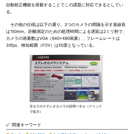
自動校正機能を搭載することでこの課題に対応できるとしてい
る。
その他の仕様は以下の通り。2つのカメラの間隔を示す基線長
は150mm。距離測定のための処理時間による遅延は2ミリ秒で、
カメラの画素数はVGA（640×480画素）、フレームレートは
30fps、検知範囲（FOV）は50度となっている。
京セラのステレオカメラの説明パネル（クリック
で拡大）
関連キーワード