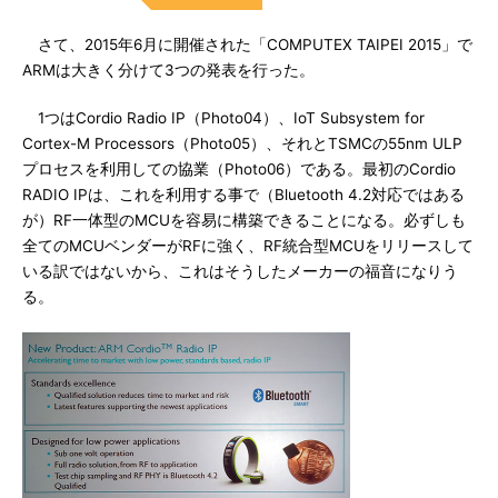
さて、2015年6月に開催された「COMPUTEX TAIPEI 2015」で
ARMは大きく分けて3つの発表を行った。
1つはCordio Radio IP（Photo04）、IoT Subsystem for
Cortex-M Processors（Photo05）、それとTSMCの55nm ULP
プロセスを利用しての協業（Photo06）である。最初のCordio
RADIO IPは、これを利用する事で（Bluetooth 4.2対応ではある
が）RF一体型のMCUを容易に構築できることになる。必ずしも
全てのMCUベンダーがRFに強く、RF統合型MCUをリリースして
いる訳ではないから、これはそうしたメーカーの福音になりう
る。