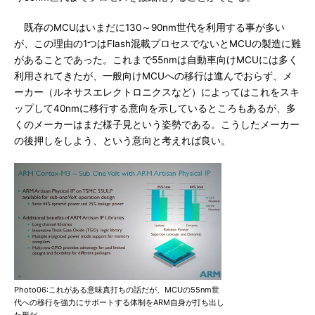
既存のMCUはいまだに130～90nm世代を利用する事が多い
が、この理由の1つはFlash混載プロセスでないとMCUの製造に難
があることであった。これまで55nmは自動車向けMCUには多く
利用されてきたが、一般向けMCUへの移行は進んでおらず、メ
ーカー（ルネサスエレクトロニクスなど）によってはこれをスキ
ップして40nmに移行する意向を示しているところもあるが、多
くのメーカーはまだ様子見という姿勢である。こうしたメーカー
の後押しをしよう、という意向と考えれば良い。
Photo06:これがある意味真打ちの話だが、MCUの55nm世
代への移行を強力にサポートする体制をARM自身が打ち出し