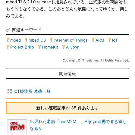
mbed TLS 2.1.0 releaseも用意されている。正式版の出荷開始も
もう間もなくである。このあとどんな展開になってゆくか、楽し
みである。
関連キーワード
mbed
|
mbed OS
|
Internet of Things
|
ARM
|
IoT
|
Project Brillo
|
HomeKit
|
AllJoyn
Copyright © ITmedia, Inc. All Rights Reserved.
関連情報
IoT観測所 連載一覧
新しい連載記事が 35 件あります
出遅れた老舗「oneM2M」、Alljoyn連携で巻き返し
なるか