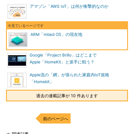
アマゾン「AWS IoT」は何が衝撃的なのか
ARM「mbed OS」の現在地
Google「Project Brillo」はどこまで
Apple「HomeKit」と派手に戦う？
Apple流の「網」が張られた家庭内IoT規格
「Homekit」
過去の連載記事が 10 件あります
前のページへ
関連記事