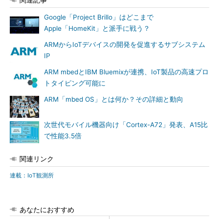
Google「Project Brillo」はどこまで
Apple「HomeKit」と派手に戦う？
ARMからIoTデバイスの開発を促進するサブシステム
IP
ARM mbedとIBM Bluemixが連携、IoT製品の高速プロ
トタイピング可能に
ARM「mbed OS」とは何か？その詳細と動向
次世代モバイル機器向け「Cortex-A72」発表、A15比
で性能3.5倍
関連リンク
連載：IoT観測所
あなたにおすすめ