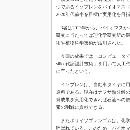
つであるイソプレンをバイオマス
2020年代前半を目標に実用化を目
3者は2013年から、バイオマス
研究に当たっては理化学研究所の環
術や植物科学技術が活用された。
今回の成果では、コンピュータで微
silico代謝設計技術」を用いて
に至ったという。
イソプレンは、自動車タイヤに用
原料である。現在はナフサ熱分解
発成果を実用化できれば石油への
素の削減に貢献できる。
またポリイソプレンゴムは、化学
呼ばれている。このため、バイオ