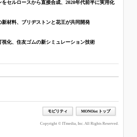
をセルロースから直接合成、2020年代前半に実用化
の新材料、ブリヂストンと花王が共同開発
可視化、住友ゴムの新シミュレーション技術
モビリティ
MONOist トップ
Copyright © ITmedia, Inc. All Rights Reserved.