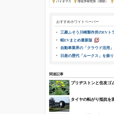
バイオマス
|
理化学研究所（理研）
|
おすすめホワイトペーパー
三菱ふそう川崎製作所のEVト
軽EVまとめ最新版
自動車業界の「クラウド活用」
日産の歴代「ルークス」を振り
関連記事
ブリヂストンと住友ゴ
タイヤの転がり抵抗を測