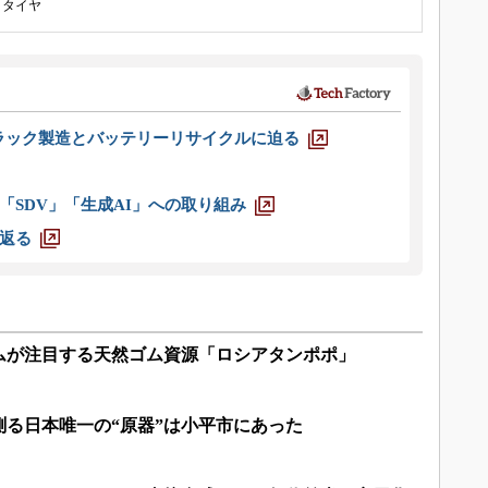
タイヤ
ラック製造とバッテリーリサイクルに迫る
「SDV」「生成AI」への取り組み
返る
ムが注目する天然ゴム資源「ロシアタンポポ」
る日本唯一の“原器”は小平市にあった