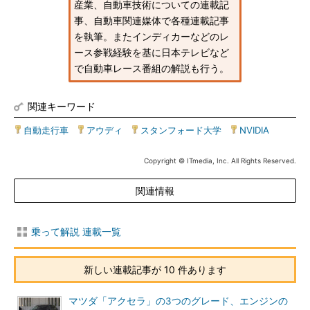
産業、自動車技術についての連載記
事、自動車関連媒体で各種連載記事
を執筆。またインディカーなどのレ
ース参戦経験を基に日本テレビなど
で自動車レース番組の解説も行う。
関連キーワード
自動走行車
|
アウディ
|
スタンフォード大学
|
NVIDIA
Copyright © ITmedia, Inc. All Rights Reserved.
関連情報
乗って解説 連載一覧
新しい連載記事が 10 件あります
マツダ「アクセラ」の3つのグレード、エンジンの