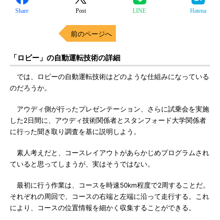
Share
Post
LINE
Hatena
前のページへ
「ロビー」の自動運転技術の詳細
では、ロビーの自動運転技術はどのような仕組みになっている
のだろうか。
アウディ側が行ったプレゼンテーション、さらに試乗会を実施
した2日間に、アウディ技術関係者とスタンフォード大学関係者
に行った聞き取り調査を基に説明しよう。
素人考えだと、コースレイアウトがあらかじめプログラムされ
ていると思ってしまうが、実はそうではない。
最初に行う作業は、コースを時速50km程度で2周することだ。
それぞれの周回で、コースの右端と左端に沿って走行する。これ
により、コースの位置情報を細かく収集することができる。