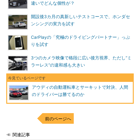
違いでどんな個性が？
開設後3カ月の真新しいテストコースで、ホンダセ
ンシングの実力を試す
CarPlayの「究極のドライビングパートナー」っぷ
りを試す
3つのカメラ映像で格段に広い後方視界、ただし“ミ
ラーレス”の違和感も大きい
アウディの自動運転車とサーキットで対決、人間
のドライバーは勝てるのか
前のページへ
関連記事