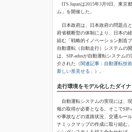
ITS Japanは2015年3月9日
ム」を開催した。
日本政府は、日本政府の問題点と
府省横断型の体制により、日本の経
組む「戦略的イノベーション創造プ
自動運転（自動走行）システムの開発
は、SIP-adusが自動運転シス
介された
（関連記事：自動運転技術
新しい形見せる」）。
走行環境をモデル化したダイナ
自動運転システムの実現には、現
報の取得が必要となる。そこでSIP
や事故などの道路状況、交通ルー
ナミックマップの作成に取り組む
シングシステムを組み合わせれば