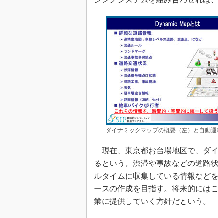
ダイナミックマップの概要（左）と自動運転シ
現在、東京都お台場地区で、ダイ
るという。渋滞や事故などの道路
ルタイムに収集している情報など
ースの作成を目指す。将来的には
業に提供していく方針だという。