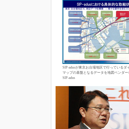
SIP-adusが東京お台場地区で行って
マップの基盤となるデータを地図ベンダー
SIP-adus