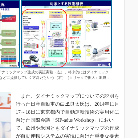
いるダイナミックマップ生成の実証実験（左）。将来的にはダイナミック
などに提供していく方針だという（右）（クリックで拡大）出典：
また、ダイナミックマップについての説明を
行った日産自動車の白𡈽良太氏は、2014年11月
17～18日に東京都内で自動運転技術の実用化に
向けた国際会議「SIP-adus Workshop」におい
て、欧州や米国ともダイナミックマップの作成
が自動運転システムの実現に向けた重要な要素