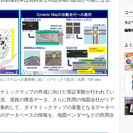
コー
モビ
編集
よく
ステムへの適用例（右）（クリックで拡大）出典：SIP-adus
ナミックマップの作成に向けた実証実験が行われてい
状況、道路の構造データ、さらに民間の地図会社がリア
を集約して、ダイナミックマップの基盤となるデータベ
このデータベースの情報を、地図ベンダーなどの民間企