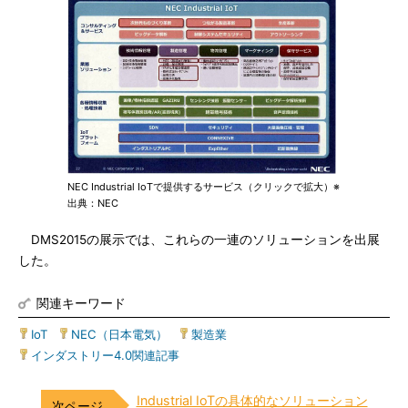
NEC Industrial IoTで提供するサービス（クリックで拡大）※
出典：NEC
DMS2015の展示では、これらの一連のソリューションを出展
した。
関連キーワード
IoT
|
NEC（日本電気）
|
製造業
|
インダストリー4.0関連記事
Industrial IoTの具体的なソリューション