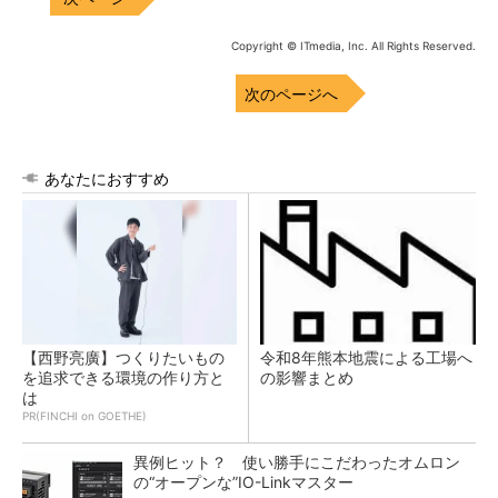
Copyright © ITmedia, Inc. All Rights Reserved.
次のページへ
あなたにおすすめ
【西野亮廣】つくりたいもの
令和8年熊本地震による工場へ
を追求できる環境の作り方と
の影響まとめ
は
PR(FINCHI on GOETHE)
異例ヒット？ 使い勝手にこだわったオムロン
の“オープンな”IO-Linkマスター