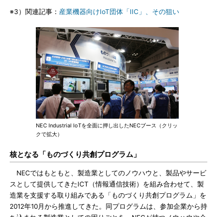
※3）関連記事：
産業機器向けIoT団体「IIC」、その狙い
NEC Industrial IoTを全面に押し出したNECブース（クリッ
クで拡大）
核となる「ものづくり共創プログラム」
NECではもともと、製造業としてのノウハウと、製品やサービ
スとして提供してきたICT（情報通信技術）を組み合わせて、製
造業を支援する取り組みである「ものづくり共創プログラム」を
2012年10月から推進してきた。同プログラムは、参加企業から持