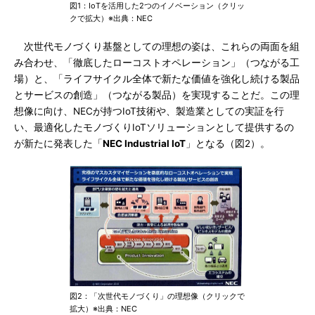
図1：IoTを活用した2つのイノベーション（クリッ
クで拡大）※出典：NEC
次世代モノづくり基盤としての理想の姿は、これらの両面を組
み合わせ、「徹底したローコストオペレーション」（つながる工
場）と、「ライフサイクル全体で新たな価値を強化し続ける製品
とサービスの創造」（つながる製品）を実現することだ。この理
想像に向け、NECが持つIoT技術や、製造業としての実証を行
い、最適化したモノづくりIoTソリューションとして提供するの
が新たに発表した「
NEC Industrial IoT
」となる（図2）。
図2：「次世代モノづくり」の理想像（クリックで
拡大）※出典：NEC