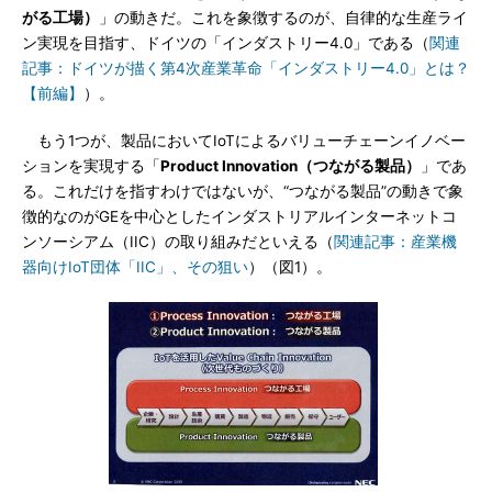
がる工場）
」の動きだ。これを象徴するのが、自律的な生産ライ
ン実現を目指す、ドイツの「インダストリー4.0」である（
関連
記事：ドイツが描く第4次産業革命「インダストリー4.0」とは？
【前編】
）。
もう1つが、製品においてIoTによるバリューチェーンイノベー
ションを実現する「
Product Innovation（つながる製品）
」であ
る。これだけを指すわけではないが、“つながる製品”の動きで象
徴的なのがGEを中心としたインダストリアルインターネットコ
ンソーシアム（IIC）の取り組みだといえる（
関連記事：産業機
器向けIoT団体「IIC」、その狙い
）（図1）。