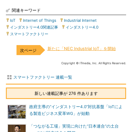
関連キーワード
IoT
|
Internet of Things
|
Industrial Internet
|
インダストリー4.0関連記事
|
インダストリー4.0
|
スマートファクトリー
新たに「NEC Industrial IoT」を開始
Copyright © ITmedia, Inc. All Rights Reserved.
スマートファクトリー 連載一覧
新しい連載記事が 276 件あります
政府主導の“インダストリー4.0”対抗基盤「IoTによ
る製造ビジネス変革WG」が始動
「つながる工場」実現に向けた“日本連合”の土台