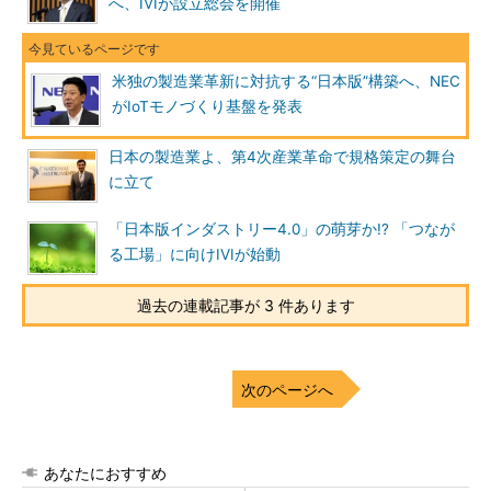
へ、IVIが設立総会を開催
米独の製造業革新に対抗する“日本版”構築へ、NEC
がIoTモノづくり基盤を発表
日本の製造業よ、第4次産業革命で規格策定の舞台
に立て
「日本版インダストリー4.0」の萌芽か!? 「つなが
る工場」に向けIVIが始動
過去の連載記事が 3 件あります
次のページへ
あなたにおすすめ