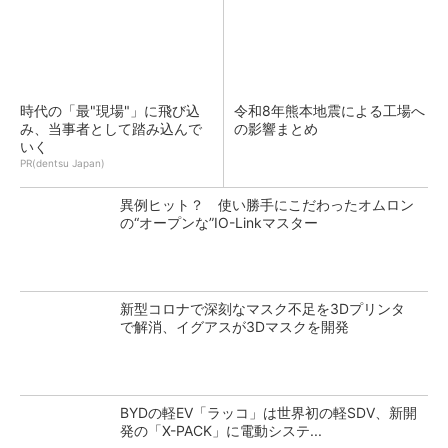
時代の「最"現場"」に飛び込
令和8年熊本地震による工場へ
み、当事者として踏み込んで
の影響まとめ
いく
PR(dentsu Japan)
異例ヒット？ 使い勝手にこだわったオムロン
の“オープンな”IO-Linkマスター
新型コロナで深刻なマスク不足を3Dプリンタ
で解消、イグアスが3Dマスクを開発
BYDの軽EV「ラッコ」は世界初の軽SDV、新開
発の「X-PACK」に電動システ...