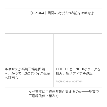
【レベル4】図面の穴寸法の表記を攻略せよ！
ルネサスが高崎工場を閉鎖
GOETHEとFINCHIがタッグを
へ、かつてはSiCデバイス生産
組み、新メディアを創設
の計画も
PR(FINCHI on GOETHE)
なぜ熊本に半導体産業が集まるのか――地震で
工場稼働停止相次ぐ