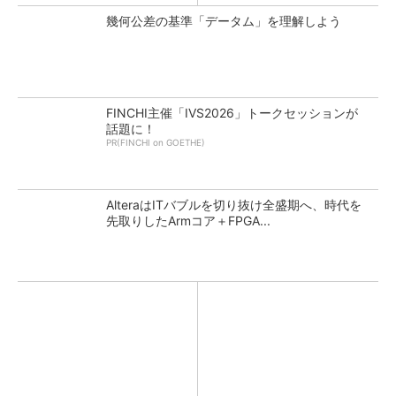
幾何公差の基準「データム」を理解しよう
FINCHI主催「IVS2026」トークセッションが
話題に！
PR(FINCHI on GOETHE)
AlteraはITバブルを切り抜け全盛期へ、時代を
先取りしたArmコア＋FPGA...