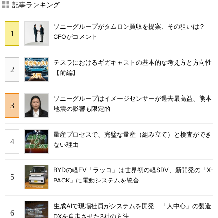
記事ランキング
ソニーグループがタムロン買収を提案、その狙いは？
CFOがコメント
テスラにおけるギガキャストの基本的な考え方と方向性
【前編】
ソニーグループはイメージセンサーが過去最高益、熊本
地震の影響も限定的
量産プロセスで、完璧な量産（組み立て）と検査ができ
ない理由
BYDの軽EV「ラッコ」は世界初の軽SDV、新開発の「X-
PACK」に電動システムを統合
生成AIで現場社員がシステムを開発 「人中心」の製造
DXを自走させた3社の方法