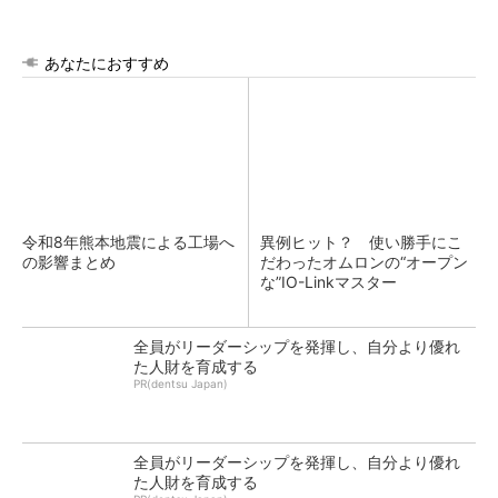
あなたにおすすめ
令和8年熊本地震による工場へ
異例ヒット？ 使い勝手にこ
の影響まとめ
だわったオムロンの“オープン
な”IO-Linkマスター
全員がリーダーシップを発揮し、自分より優れ
た人財を育成する
PR(dentsu Japan)
全員がリーダーシップを発揮し、自分より優れ
た人財を育成する