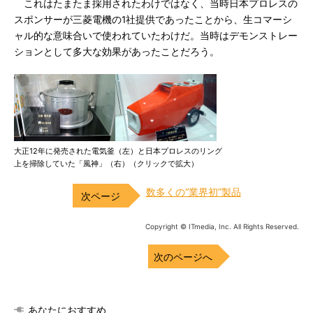
これはたまたま採用されたわけではなく、当時日本プロレスの
スポンサーが三菱電機の1社提供であったことから、生コマーシ
ャル的な意味合いで使われていたわけだ。当時はデモンストレー
ションとして多大な効果があったことだろう。
大正12年に発売された電気釜（左）と日本プロレスのリング
上を掃除していた「風神」（右）（クリックで拡大）
数多くの“業界初”製品
Copyright © ITmedia, Inc. All Rights Reserved.
次のページへ
あなたにおすすめ