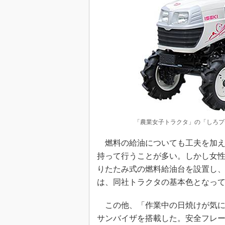
「農業女子トラクタ」の「しろプチ
燃料の給油についても工夫を加え
持って行うことが多い。しかし女
りたたみ式の燃料給油台を設置し
は、同社トラクタの基本色となっ
この他、「作業中の日焼けが気に
サンバイザを搭載した。安全フレ