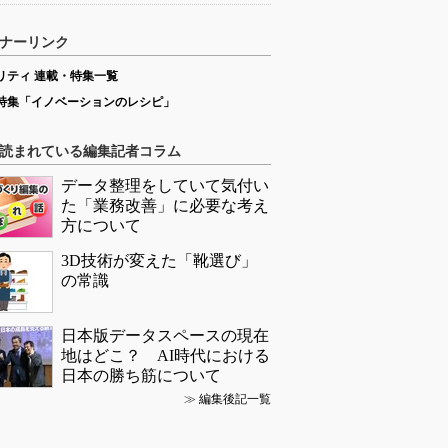
ナーリンク
リティ 連載・特集一覧
特集「イノベーションのレシピ」
読まれている編集記者コラム
データ整理をしていて気付い
た「業務改善」に必要な考え
方について
3D技術が変えた「靴選び」
の常識
日本版データスペースの現在
地はどこ？ AI時代における
日本の勝ち筋について
≫
編集後記一覧