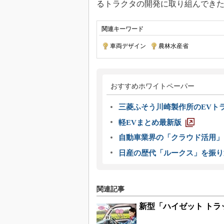
るトラクタの開発に取り組んでき
関連キーワード
車両デザイン
|
農林水産省
おすすめホワイトペーパー
三菱ふそう川崎製作所のEVト
軽EVまとめ最新版
自動車業界の「クラウド活用」
日産の歴代「ルークス」を振り
関連記事
新型「ハイゼット ト