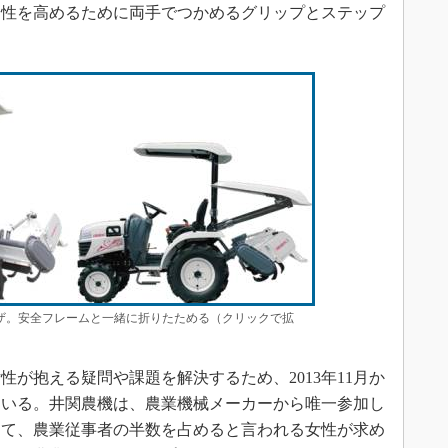
降性を高めるために両手でつかめるグリップとステップ
イザ。安全フレームと一緒に折りたためる（クリックで拡
が抱える疑問や課題を解決するため、2013年11月か
ている。井関農機は、農業機械メーカーから唯一参加し
して、農業従事者の半数を占めると言われる女性が求め