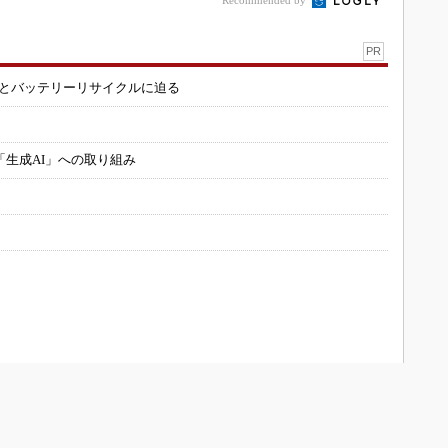
Recommended by
PR
造とバッテリーリサイクルに迫る
「生成AI」への取り組み