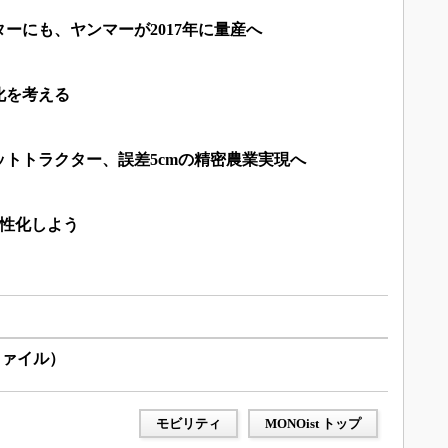
ーにも、ヤンマーが2017年に量産へ
化を考える
トトラクター、誤差5cmの精密農業実現へ
活性化しよう
ファイル）
モビリティ
MONOist トップ