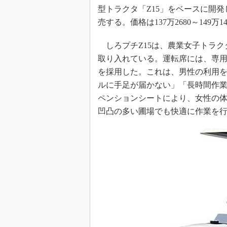
型トラクタ「Z15」をベースに開発
売する。価格は137万2680～149万
しろプチZ15は、農業女子トラク
取り入れている。運転席には、専
を採用した。これは、男性の利用
ルに手足が届かない」「長時間作
ペンションシートにより、女性の
凹凸の多い圃場でも快適に作業を