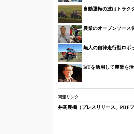
自動運転の波はトラクタ
農業のオープンソース
無人の自律走行型ロボッ
IoTを活用して農業を
関連リンク
井関農機（プレスリリース、PDF