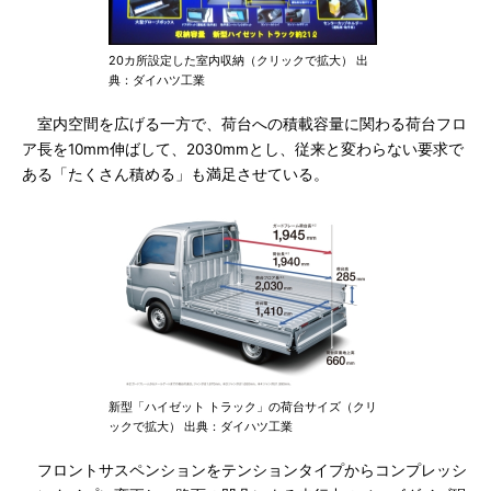
20カ所設定した室内収納（クリックで拡大） 出
典：ダイハツ工業
室内空間を広げる一方で、荷台への積載容量に関わる荷台フロ
ア長を10mm伸ばして、2030mmとし、従来と変わらない要求で
ある「たくさん積める」も満足させている。
新型「ハイゼット トラック」の荷台サイズ（クリ
ックで拡大） 出典：ダイハツ工業
フロントサスペンションをテンションタイプからコンプレッシ