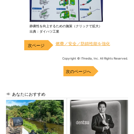
静粛性を向上するための施策（クリックで拡大）
出典：ダイハツ工業
燃費／安全／防錆性能を強化
Copyright © ITmedia, Inc. All Rights Reserved.
次のページへ
あなたにおすすめ