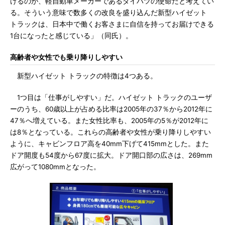
けるのが、軽自動車メーカーであるダイハツの使命だと考えてい
る。そういう意味で数多くの改良を盛り込んだ新型ハイゼット
トラックは、日本中で働くお客さまに自信を持ってお届けできる
1台になったと感じている」（同氏）。
高齢者や女性でも乗り降りしやすい
新型ハイゼット トラックの特徴は4つある。
1つ目は「仕事がしやすい」だ。ハイゼット トラックのユーザ
ーのうち、60歳以上が占める比率は2005年の37％から2012年に
47％へ増えている。また女性比率も、2005年の5％が2012年に
は8％となっている。これらの高齢者や女性が乗り降りしやすい
ように、キャビンフロア高を40mm下げて415mmとした。また
ドア開度も54度から67度に拡大。ドア開口部の広さは、269mm
広がって1080mmとなった。