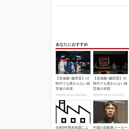
あなたにおすすめ
【見城徹×藤田晋】AI
【見城徹×藤田晋】AI
時代でも変わらない経
時代でも変わらない経
営者の本質
営者の本質
PR(FINCHI on GOETHE)
PR(FINCHI on GOETHE)
令和8年熊本地震によ
中国の自動車メーカー