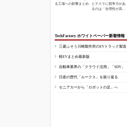
る工場への影響まとめ
とテスラに競争力があ
るのは「合理性が高
い」から
TechFactory ホワイトペーパー新着情報
三菱ふそう川崎製作所のEVトラック製
軽EVまとめ最新版
自動車業界の「クラウド活用」「SDV」
日産の歴代「ルークス」を振り返る
セニアカーから「ロボットの足」へ