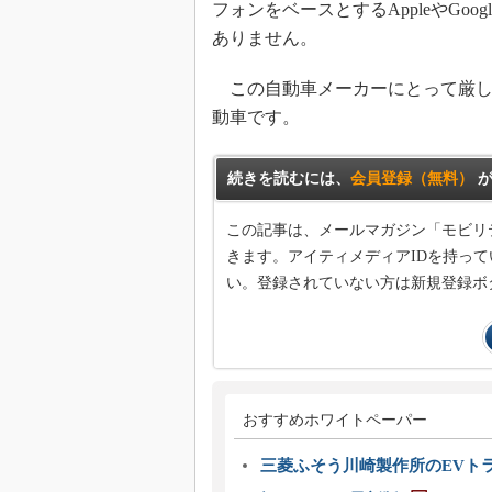
フォンをベースとするAppleやGo
ありません。
この自動車メーカーにとって厳し
動車です。
続きを読むには、
会員登録（無料）
が
この記事は、メールマガジン「モビリ
きます。アイティメディアIDを持って
い。登録されていない方は新規登録ボ
おすすめホワイトペーパー
三菱ふそう川崎製作所のEVト