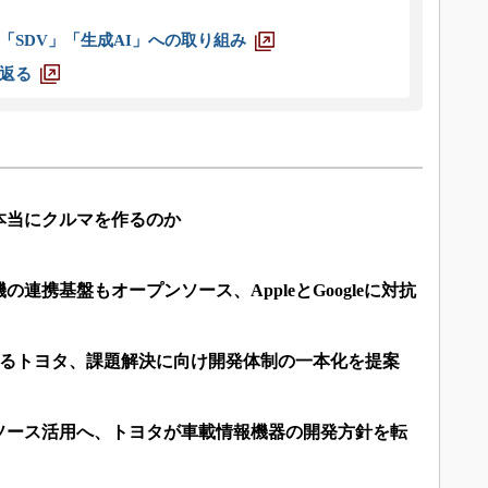
「SDV」「生成AI」への取り組み
返る
本当にクルマを作るのか
連携基盤もオープンソース、AppleとGoogleに対抗
力するトヨタ、課題解決に向け開発体制の一本化を提案
ソース活用へ、トヨタが車載情報機器の開発方針を転