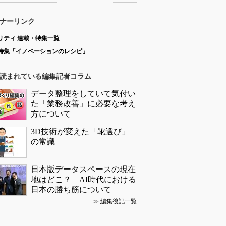
ナーリンク
リティ 連載・特集一覧
特集「イノベーションのレシピ」
読まれている編集記者コラム
データ整理をしていて気付い
た「業務改善」に必要な考え
方について
3D技術が変えた「靴選び」
の常識
日本版データスペースの現在
地はどこ？ AI時代における
日本の勝ち筋について
≫
編集後記一覧