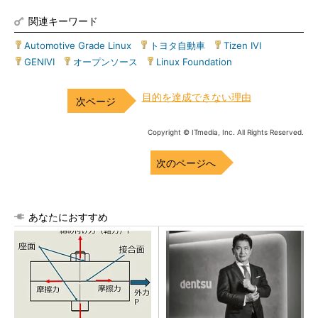
関連キーワード
Automotive Grade Linux
|
トヨタ自動車
|
Tizen IVI
|
GENIVI
|
オープンソース
|
Linux Foundation
目的を達成できない理由
Copyright © ITmedia, Inc. All Rights Reserved.
次のページへ
あなたにおすすめ