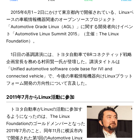
2015年6月1～2日にかけて東京都内で開催されている、Linuxベ
ースの車載情報機器関連のオープンソースプロジェクト
「Automotive Grade Linux（AGL）」に関する開発者向けイベン
ト「Automotive Linux Summit 2015」（主催：The Linux
Foundation）。
1日目の基調講演には、トヨタ自動車でBRコネクティッド戦略
企画室長を務める村田賢一氏が登壇した。講演タイトルは
「Unified automotive software code base for IVI and
connected vehicle」で、今後の車載情報機器向けLinuxプラット
フォーム開発の方向性について言及した。
2011年7月からLinux活動に参加
トヨタ自動車がLinuxの活動に参加す
るようになったのは、The Linux
Foundationのゴールドメンバーとなった
2011年7月のこと。同年11月に横浜市内
で開催された第1回のAutomotive Linux