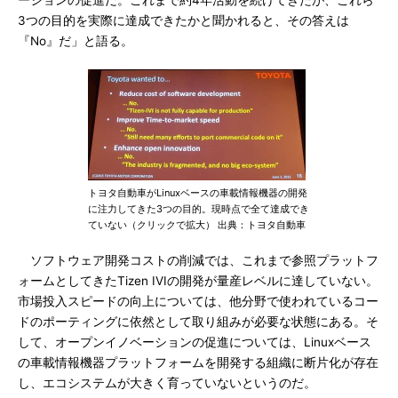
ーションの促進だ。これまで約4年活動を続けてきたが、これら
3つの目的を実際に達成できたかと聞かれると、その答えは
『No』だ」と語る。
トヨタ自動車がLinuxベースの車載情報機器の開発
に注力してきた3つの目的。現時点で全て達成でき
ていない（クリックで拡大） 出典：トヨタ自動車
ソフトウェア開発コストの削減では、これまで参照プラットフ
ォームとしてきたTizen IVIの開発が量産レベルに達していない。
市場投入スピードの向上については、他分野で使われているコー
ドのポーティングに依然として取り組みが必要な状態にある。そ
して、オープンイノベーションの促進については、Linuxベース
の車載情報機器プラットフォームを開発する組織に断片化が存在
し、エコシステムが大きく育っていないというのだ。