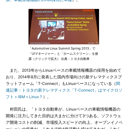
「Automotive Linux Summit Spring 2013」で
「UIマネージャー」と「ホームスクリーン」を披
露（クリックで拡大） 出典：トヨタ自動車
また、2013年からLinuxベースの車載情報機器の採用を始めて
おり、2014年8月に発表した国内市場向けの新テレマティクスプ
ラットフォーム「T-Connect」もLinuxベースになっている（
関
連記事：トヨタの新テレマティクス「T-Connect」はマイクロソ
フト＋IBM＋Linux？
）。
村田氏は、「トヨタ自動車が、Linuxベースの車載情報機器の
開発に注力してきた目的は大まかに分けて3つある。ソフトウェ
ア開発コストの削減、市場投入スピードの向上、オープンイノベ